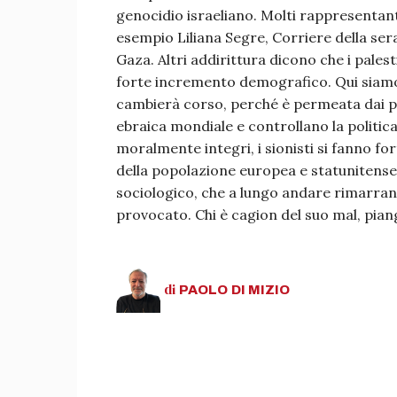
genocidio israeliano. Molti rappresentanti
esempio Liliana Segre, Corriere della ser
Gaza. Altri addirittura dicono che i pale
forte incremento demografico. Qui siamo a
cambierà corso, perché è permeata dai po
ebraica mondiale e controllano la politica
moralmente integri, i sionisti si fanno fo
della popolazione europea e statunitense 
sociologico, che a lungo andare rimarrann
provocato. Chi è cagion del suo mal, pian
di
PAOLO
DI MIZIO