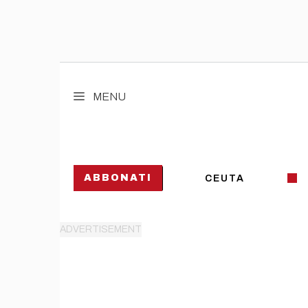
Vai
al
MENU
contenuto
ABBONATI
CEUTA