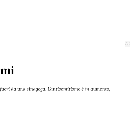
smi
fuori da una sinagoga. L’antisemitismo è in aumento,