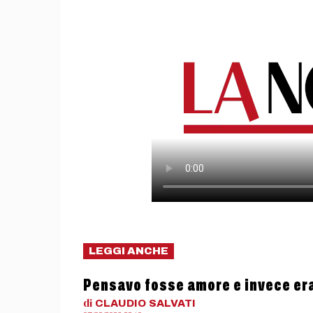
LEGGI ANCHE
Pensavo fosse amore e invece er
di
CLAUDIO
SALVATI