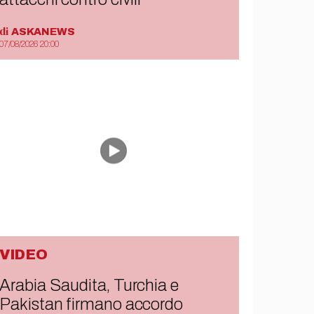
di
ASKANEWS
07/08/2026 20:00
VIDEO
Arabia Saudita, Turchia e
Pakistan firmano accordo