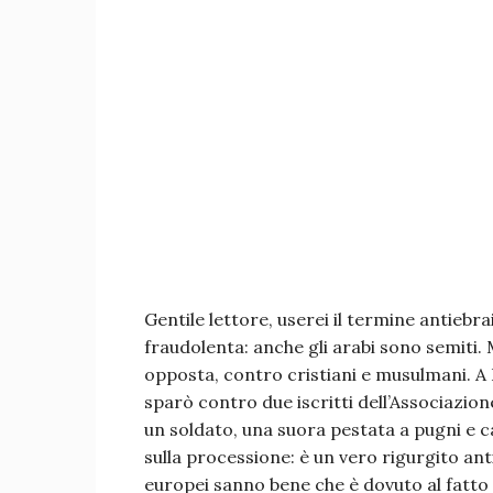
Gentile lettore, userei il termine antieb
fraudolenta: anche gli arabi sono semiti. 
opposta, contro cristiani e musulmani. A 
sparò contro due iscritti dell’Associazion
un soldato, una suora pestata a pugni e cal
sulla processione: è un vero rigurgito ant
europei sanno bene che è dovuto al fatto