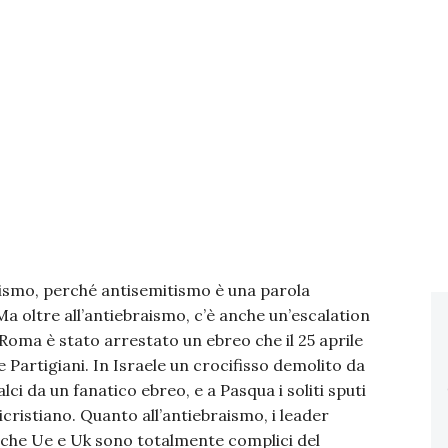
raismo, perché antisemitismo è una parola
Ma oltre all’antiebraismo, c’è anche un’escalation
Roma è stato arrestato un ebreo che il 25 aprile
e Partigiani. In Israele un crocifisso demolito da
ci da un fanatico ebreo, e a Pasqua i soliti sputi
icristiano. Quanto all’antiebraismo, i leader
 che Ue e Uk sono totalmente complici del