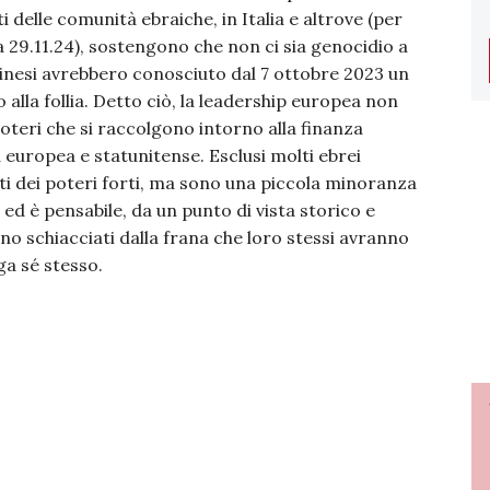
 delle comunità ebraiche, in Italia e altrove (per
a 29.11.24), sostengono che non ci sia genocidio a
stinesi avrebbero conosciuto dal 7 ottobre 2023 un
lla follia. Detto ciò, la leadership europea non
teri che si raccolgono intorno alla finanza
 europea e statunitense. Esclusi molti ebrei
rti dei poteri forti, ma sono una piccola minoranza
ed è pensabile, da un punto di vista storico e
o schiacciati dalla frana che loro stessi avranno
ga sé stesso.