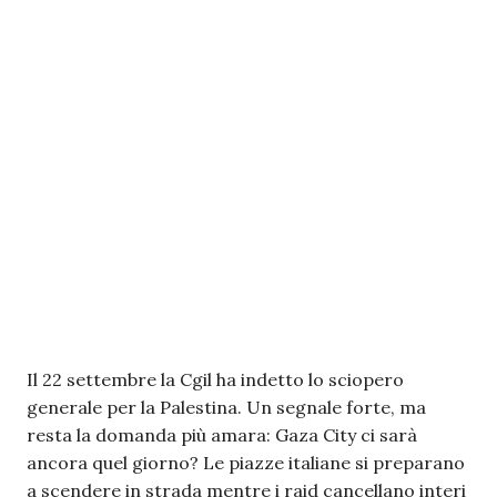
Il 22 settembre la Cgil ha indetto lo sciopero
generale per la Palestina. Un segnale forte, ma
resta la domanda più amara: Gaza City ci sarà
ancora quel giorno? Le piazze italiane si preparano
a scendere in strada mentre i raid cancellano interi