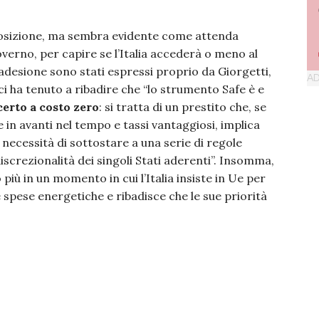
 posizione, ma sembra evidente come attenda
verno, per capire se l’Italia accederà o meno al
l’adesione sono stati espressi proprio da Giorgetti,
ci ha tenuto a ribadire che “lo strumento Safe è e
erto a costo zero
: si tratta di un prestito che, se
e in avanti nel tempo e tassi vantaggiosi, implica
 necessità di sottostare a una serie di regole
discrezionalità dei singoli Stati aderenti”. Insomma,
 più in un momento in cui l’Italia insiste in Ue per
e spese energetiche e ribadisce che le sue priorità