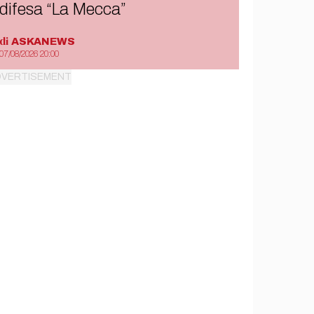
difesa “La Mecca”
di
ASKANEWS
07/08/2026 20:00