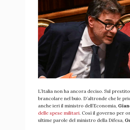
L’Italia non ha ancora deciso. Sul prestit
brancolare nel buio. D’altronde che le pri
anche ieri il ministro dell’Economia,
Gian
delle spese militari
. Così il governo per
ultime parole del ministro della Difesa,
Gu