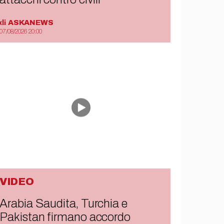
di
ASKANEWS
07/08/2026 20:00
VIDEO
Arabia Saudita, Turchia e
Pakistan firmano accordo