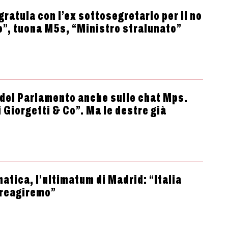
gratula con l’ex sottosegretario per il no
o”, tuona M5s, “Ministro stralunato”
o del Parlamento anche sulle chat Mps.
 Giorgetti & Co”. Ma le destre già
atica, l’ultimatum di Madrid: “Italia
 reagiremo”