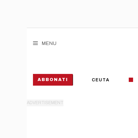
Vai
al
MENU
contenuto
ABBONATI
CEUTA