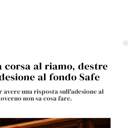
a corsa al riamo, destre
adesione al fondo Safe
r avere una risposta sull'adesione al
 governo non sa cosa fare.