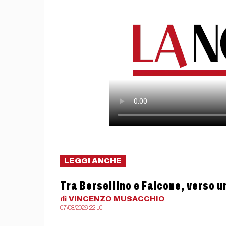
LEGGI ANCHE
Tra Borsellino e Falcone, verso u
di
VINCENZO
MUSACCHIO
07/08/2026 22:10