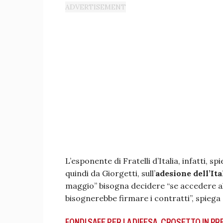
L’esponente di Fratelli d’Italia, infatti, 
quindi da Giorgetti, sull’
adesione dell’Ital
maggio” bisogna decidere “se accedere a
bisognerebbe firmare i contratti”, spiega
FONDI SAFE PER LA DIFESA, CROSETTO IN 