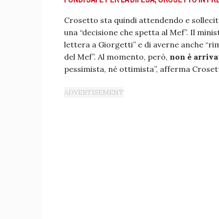
Crosetto sta quindi attendendo e sollecit
una “decisione che spetta al Mef”. Il minis
lettera a Giorgetti” e di averne anche “ri
del Mef”. Al momento, però,
non è arriva
pessimista, né ottimista”, afferma Croset