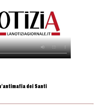
n’antimafia dei Santi