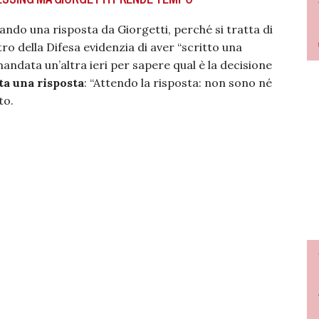
ando una risposta da Giorgetti, perché si tratta di
tro della Difesa evidenzia di aver “scritto una
mandata un’altra ieri per sapere qual è la decisione
ta una risposta
: “
Attendo la risposta: non sono né
to.