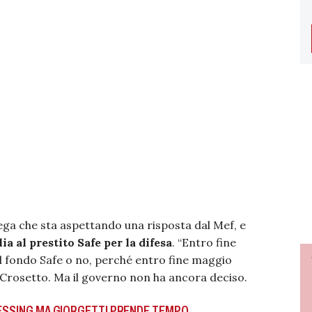
spiega che sta aspettando una risposta dal Mef, e
ia al prestito Safe per la difesa
. “Entro fine
l fondo Safe o no, perché entro fine maggio
 Crosetto. Ma il governo non ha ancora deciso.
PRESSING MA GIORGETTI PRENDE TEMPO