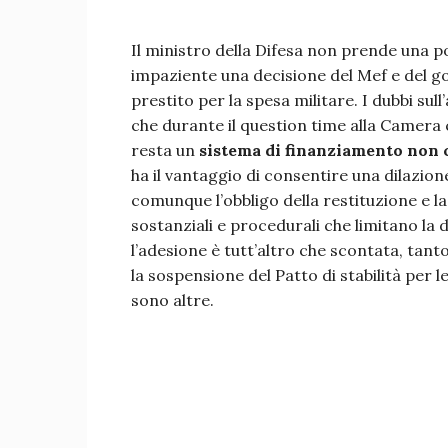
Il ministro della Difesa non prende una
impaziente una decisione del Mef e del go
prestito per la spesa militare. I dubbi sul
che durante il question time alla Camera 
resta un
sistema di finanziamento non c
ha il vantaggio di consentire una dilazion
comunque l’obbligo della restituzione e la
sostanziali e procedurali che limitano la 
l’adesione è tutt’altro che scontata, tanto
la sospensione del Patto di stabilità per l
sono altre.