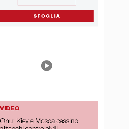
SFOGLIA
VIDEO
Onu: Kiev e Mosca cessino
attacchi contro civili