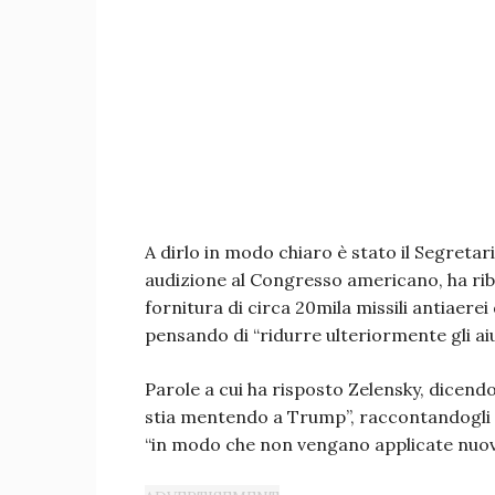
A dirlo in modo chiaro è stato il Segretari
audizione al Congresso americano, ha ri
fornitura di circa 20mila missili antiaere
pensando di “ridurre ulteriormente gli aiut
Parole a cui ha risposto Zelensky, dicendos
stia mentendo a Trump”, raccontandogli del
“in modo che non vengano applicate nuove