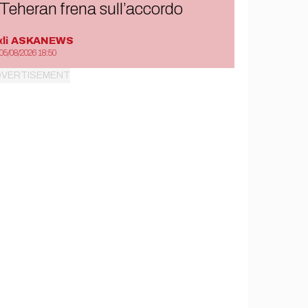
Teheran frena sull’accordo
di
ASKANEWS
05/08/2026 18:50