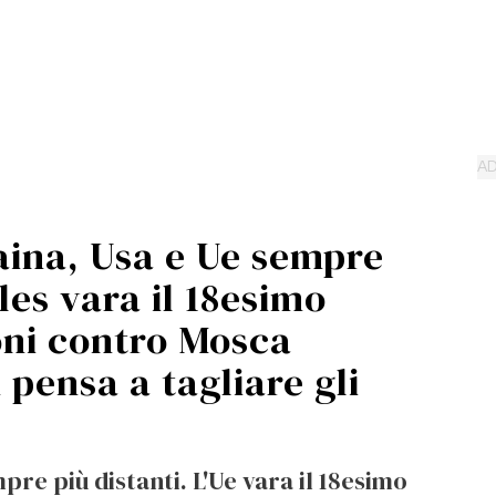
aina, Usa e Ue sempre
les vara il 18esimo
oni contro Mosca
pensa a tagliare gli
v
pre più distanti. L'Ue vara il 18esimo