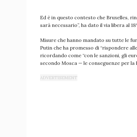
Ed è in questo contesto che Bruxelles, ri
sarà necessario”, ha dato il via libera al
Misure che hanno mandato su tutte le furi
Putin che ha promesso di “rispondere all
ricordando come “con le sanzioni, gli eur
secondo Mosca — le conseguenze per la R