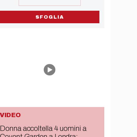
SFOGLIA
VIDEO
Donna accoltella 4 uomini a
Covent Garden a Londra: