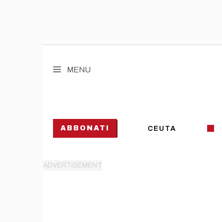
Vai
al
MENU
contenuto
ABBONATI
CEUTA