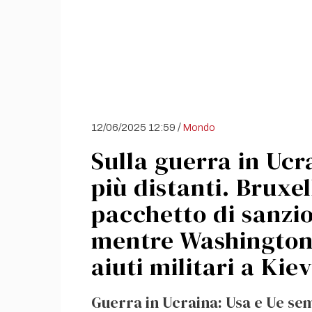
/
12/06/2025 12:59
Mondo
Sulla guerra in Ucr
più distanti. Bruxel
pacchetto di sanzi
mentre Washington 
aiuti militari a Kie
Guerra in Ucraina: Usa e Ue sem