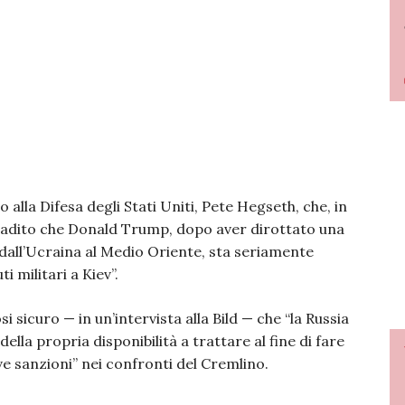
o alla Difesa degli Stati Uniti, Pete Hegseth, che, in
badito che Donald Trump, dopo aver dirottato una
i dall’Ucraina al Medio Oriente, sta seriamente
i militari a Kiev”.
i sicuro — in un’intervista alla Bild — che “la Russia
la propria disponibilità a trattare al fine di fare
 sanzioni” nei confronti del Cremlino.