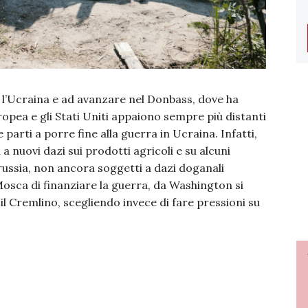
l’Ucraina e ad avanzare nel Donbass, dove ha
uropea e gli Stati Uniti appaiono sempre più distanti
parti a porre fine alla guerra in Ucraina. Infatti,
 a nuovi dazi sui prodotti agricoli e su alcuni
orussia, non ancora soggetti a dazi doganali
 Mosca di finanziare la guerra, da Washington si
il Cremlino, scegliendo invece di fare pressioni su