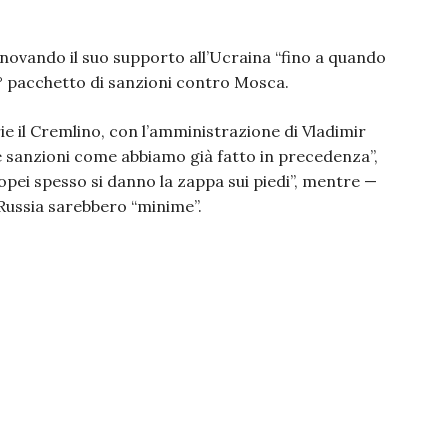
nnovando il suo supporto all’Ucraina “fino a quando
 18° pacchetto di sanzioni contro Mosca.
e il Cremlino, con l’amministrazione di Vladimir
e sanzioni come abbiamo già fatto in precedenza”,
opei spesso si danno la zappa sui piedi”, mentre —
ussia sarebbero “minime”.