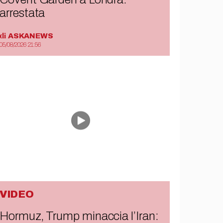
arrestata
di
ASKANEWS
05/08/2026 21:56
VIDEO
Hormuz, Trump minaccia l’Iran: