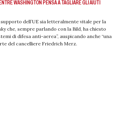
TRE WASHINGTON PENSA A TAGLIARE GLI AIUTI
supporto dell’UE sia letteralmente vitale per la
sky che, sempre parlando con la Bild, ha chiesto
istemi di difesa anti-aerea”, auspicando anche “una
rte del cancelliere Friedrich Merz.