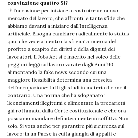
convinzione quattro Sì?
“È l’occasione per iniziare a costruire un nuovo
mercato del lavoro, che affronti le tante sfide che
abbiamo davanti a iniziare dall’Intelligenza
artificiale. Bisogna cambiare radicalmente lo status
quo, che vede al centro la sfrenata ricerca del
profitto a scapito dei diritti e della dignità dei
lavoratori. Il Jobs Act si è inserito nel solco delle
peggiori leggi sul lavoro varate dagli Anni ’90,
alimentando la fake news secondo cui una
maggiore flessibilità determina una crescita
dell’occupazione: tutti gli studi in materia dicono il
contrario. Una norma che ha sdoganato i
licenziamenti illegittimi e alimentato la precarietà,
già rottamata dalla Corte costituzionale e che ora
possiamo mandare definitivamente in soffitta. Non
solo. Si vota anche per garantire più sicurezza sul
lavoro: in un Paese in cui la giungla di appalti e