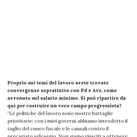
Proprio sui temi del lavoro avete trovato
convergenze soprattutto con Pd e Avs, come
avvenuto sul salario minimo. Si può ripartire da
qui per costruire un vero campo progressista?
“Le politiche del lavoro sono nostre battaglie
prioritarie: con i miei governi abbiamo introdotto il
taglio del cuneo fiscale e le causali contro il
precariato selvaggio. Non siamo riusciti a ottenere