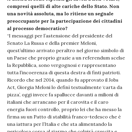
compresi quelli di alte cariche dello Stato. Non
una novità assoluta, ma lo ritiene un segnale
preoccupante per la partecipazione dei cittadini
al processo democratico?
“I messaggi per l’astensione del presidente del
Senato La Russa e della premier Meloni,
quest’ultimo arrivato peraltro nel giorno simbolo di
un Paese che proprio grazie a un referendum scelse
la Repubblica, sono vergognosi e rappresentano
tutta l’incoerenza di questa destra di finti patrioti.
Ricordo che nel 2014, quando fu approvato il Jobs
Act, Giorgia Meloni lo definì testualmente ‘carta da
pizza’, oggi invece fa spallucce davanti a milioni di
italiani che arrancano per il carovita e il caro
energia fuori controllo, proprio lei che ha messo la
firma su un Patto di stabilità franco-tedesco che è
una iattura per l’Italia e che sta alimentando la
pericolosa corsa al riarmo che colpirà crescita e