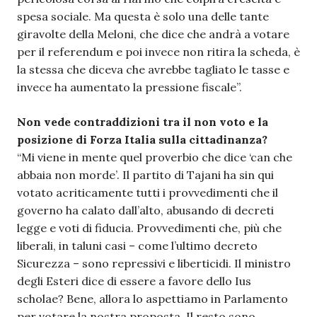
spesa sociale. Ma questa è solo una delle tante
giravolte della Meloni, che dice che andrà a votare
per il referendum e poi invece non ritira la scheda, è
la stessa che diceva che avrebbe tagliato le tasse e
invece ha aumentato la pressione fiscale”.
Non vede contraddizioni tra il non voto e la
posizione di Forza Italia sulla cittadinanza?
“Mi viene in mente quel proverbio che dice ‘can che
abbaia non morde’. Il partito di Tajani ha sin qui
votato acriticamente tutti i provvedimenti che il
governo ha calato dall’alto, abusando di decreti
legge e voti di fiducia. Provvedimenti che, più che
liberali, in taluni casi – come l’ultimo decreto
Sicurezza – sono repressivi e liberticidi. Il ministro
degli Esteri dice di essere a favore dello Ius
scholae? Bene, allora lo aspettiamo in Parlamento
per votare la nostra proposta. Il resto sono