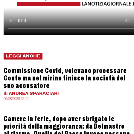
LEGGI ANCHE
Commissione Covid, volevano processare
Conte ma nel mirino finisce la società del
suo accusatore
di
ANDREA
SPARACIARI
06/08/2026 22:19
Camere in ferie, dopo aver sbrigato le
priorità della maggioranza: da Delmastro
al riarmo. Quelle del Paese invece possono