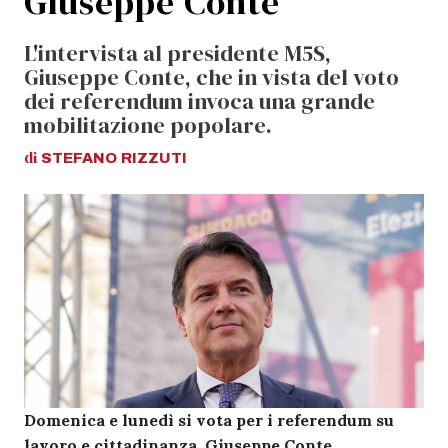
Giuseppe Conte
L'intervista al presidente M5S,
Giuseppe Conte, che in vista del voto
dei referendum invoca una grande
mobilitazione popolare.
di
STEFANO
RIZZUTI
Domenica e lunedì si vota per i referendum su
lavoro e cittadinanza. Giuseppe Conte,