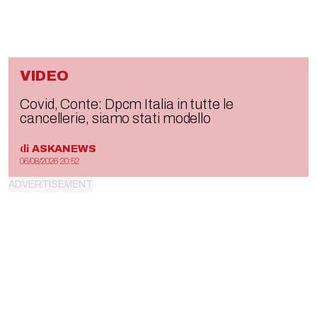
VIDEO
Covid, Conte: Dpcm Italia in tutte le
cancellerie, siamo stati modello
di
ASKANEWS
06/08/2026 20:52