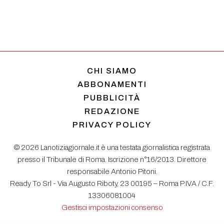
CHI SIAMO
ABBONAMENTI
PUBBLICITÀ
REDAZIONE
PRIVACY POLICY
© 2026 Lanotiziagiornale.it è una testata giornalistica registrata
presso il Tribunale di Roma. Iscrizione n°16/2013. Direttore
responsabile Antonio Pitoni.
Ready To Srl - Via Augusto Riboty, 23 00195 – Roma P.IVA / C.F.
13306081004
Gestisci impostazioni consenso