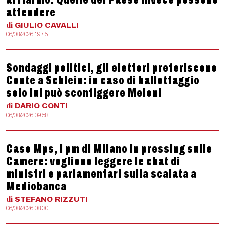
attendere
di
GIULIO
CAVALLI
06/08/2026 19:45
Sondaggi politici, gli elettori preferiscono
Conte a Schlein: in caso di ballottaggio
solo lui può sconfiggere Meloni
di
DARIO
CONTI
06/08/2026 09:58
Caso Mps, i pm di Milano in pressing sulle
Camere: vogliono leggere le chat di
ministri e parlamentari sulla scalata a
Mediobanca
di
STEFANO
RIZZUTI
06/08/2026 08:30