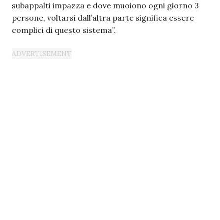
subappalti impazza e dove muoiono ogni giorno 3
persone, voltarsi dall’altra parte significa essere
complici di questo sistema”.