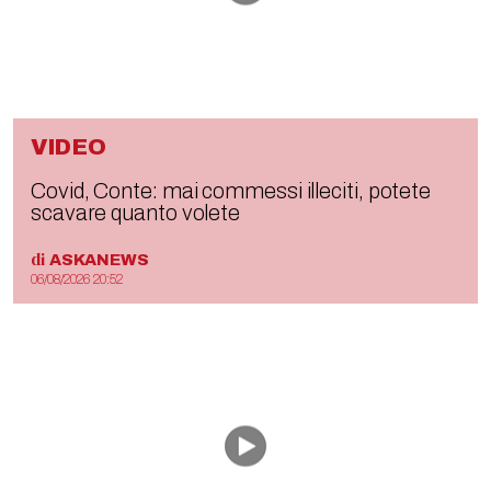
VIDEO
Covid, Conte: mai commessi illeciti, potete
scavare quanto volete
di
ASKANEWS
06/08/2026 20:52