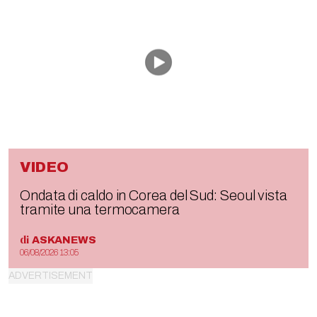
VIDEO
Ondata di caldo in Corea del Sud: Seoul vista
tramite una termocamera
di
ASKANEWS
06/08/2026 13:05