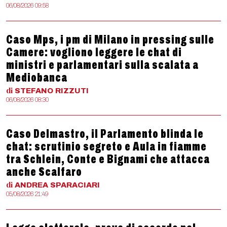
06/08/2026 09:58
Caso Mps, i pm di Milano in pressing sulle
Camere: vogliono leggere le chat di
ministri e parlamentari sulla scalata a
Mediobanca
di
STEFANO
RIZZUTI
06/08/2026 08:30
Caso Delmastro, il Parlamento blinda le
chat: scrutinio segreto e Aula in fiamme
tra Schlein, Conte e Bignami che attacca
anche Scalfaro
di
ANDREA
SPARACIARI
05/08/2026 21:49