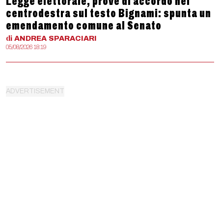
Legge elettorale, prove di accordo nel
centrodestra sul testo Bignami: spunta un
emendamento comune al Senato
di
ANDREA
SPARACIARI
05/08/2026 18:19