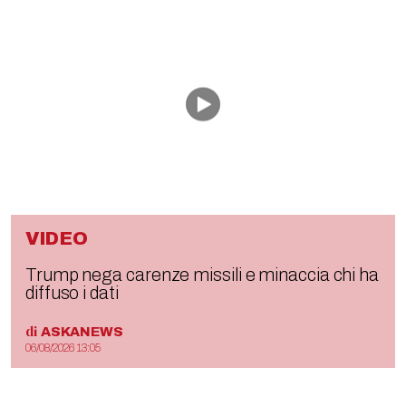
VIDEO
Trump nega carenze missili e minaccia chi ha
diffuso i dati
di
ASKANEWS
06/08/2026 13:05