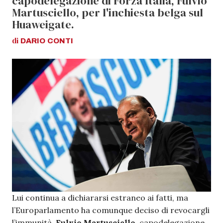
capodelegazione di Forza Italia, Fulvio
Martusciello, per l'inchiesta belga sul
Huaweigate.
di
DARIO
CONTI
Lui continua a dichiararsi estraneo ai fatti, ma
l’Europarlamento ha comunque deciso di revocargli
l’immunità.
Fulvio Martusciello
, capodelegazione