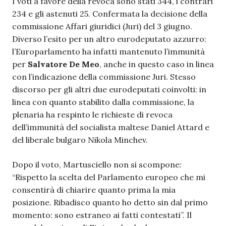
I voti a favore della revoca sono stati 344, i contrari
234 e gli astenuti 25. Confermata la decisione della
commissione Affari giuridici (Juri) del 3 giugno.
Diverso l’esito per un altro eurodeputato azzurro:
l’Europarlamento ha infatti mantenuto l’immunità
per
Salvatore De Meo
, anche in questo caso in linea
con l’indicazione della commissione Juri. Stesso
discorso per gli altri due eurodeputati coinvolti: in
linea con quanto stabilito dalla commissione, la
plenaria ha respinto le richieste di revoca
dell’immunità del socialista maltese Daniel Attard e
del liberale bulgaro Nikola Minchev.
Dopo il voto, Martusciello non si scompone:
“Rispetto la scelta del Parlamento europeo che mi
consentirà di chiarire quanto prima la mia
posizione. Ribadisco quanto ho detto sin dal primo
momento: sono estraneo ai fatti contestati”. Il