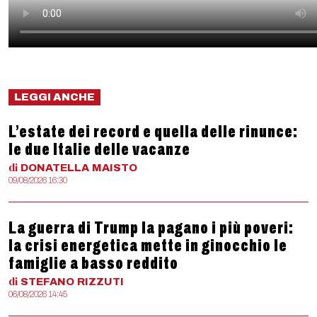
LEGGI ANCHE
L’estate dei record e quella delle rinunce:
le due Italie delle vacanze
di
DONATELLA
MAISTO
09/08/2026 16:30
La guerra di Trump la pagano i più poveri:
la crisi energetica mette in ginocchio le
famiglie a basso reddito
di
STEFANO
RIZZUTI
06/08/2026 14:45