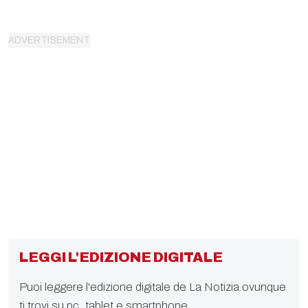
LEGGI L'EDIZIONE DIGITALE
Puoi leggere l'edizione digitale de La Notizia ovunque
ti trovi su pc, tablet e smartphone.