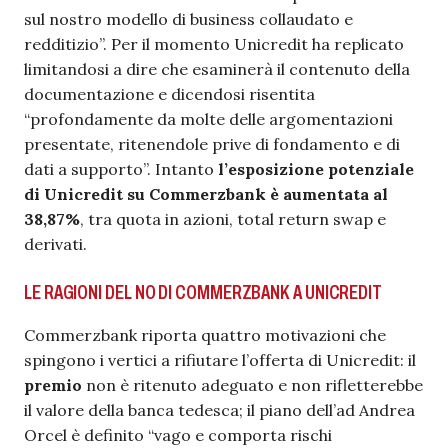
sul nostro modello di business collaudato e
redditizio”. Per il momento Unicredit ha replicato
limitandosi a dire che esaminerà il contenuto della
documentazione e dicendosi risentita
“profondamente da molte delle argomentazioni
presentate, ritenendole prive di fondamento e di
dati a supporto”. Intanto
l’esposizione potenziale
di Unicredit su Commerzbank è aumentata al
38,87%
, tra quota in azioni, total return swap e
derivati.
LE RAGIONI DEL NO DI COMMERZBANK A UNICREDIT
Commerzbank riporta quattro motivazioni che
spingono i vertici a rifiutare l’offerta di Unicredit: il
premio
non è ritenuto adeguato e non rifletterebbe
il valore della banca tedesca; il piano dell’ad Andrea
Orcel è definito “vago e comporta rischi