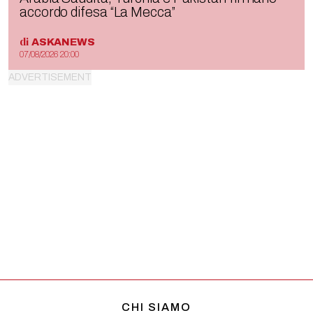
accordo difesa “La Mecca”
di
ASKANEWS
07/08/2026 20:00
CHI SIAMO