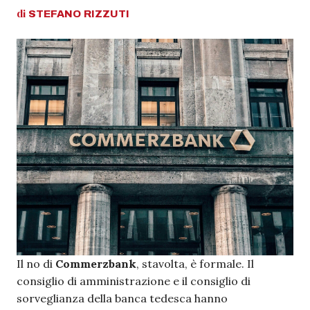
di
STEFANO
RIZZUTI
Il no di
Commerzbank
, stavolta, è formale. Il
consiglio di amministrazione e il consiglio di
sorveglianza della banca tedesca hanno