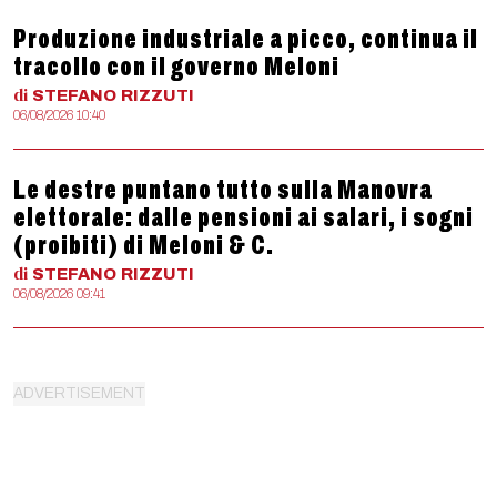
Produzione industriale a picco, continua il
tracollo con il governo Meloni
di
STEFANO
RIZZUTI
06/08/2026 10:40
Le destre puntano tutto sulla Manovra
elettorale: dalle pensioni ai salari, i sogni
(proibiti) di Meloni & C.
di
STEFANO
RIZZUTI
06/08/2026 09:41