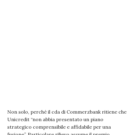
Non solo, perché il cda di Commerzbank ritiene che
Unicredit “non abbia presentato un piano
strategico comprensibile e affidabile per una
fusione”. Particolare rilievo assume il premio,