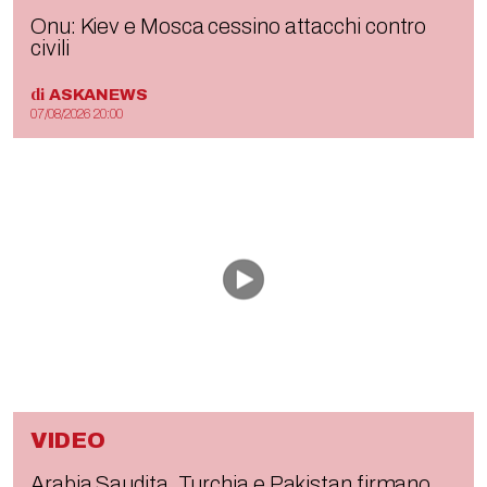
Onu: Kiev e Mosca cessino attacchi contro
civili
di
ASKANEWS
07/08/2026 20:00
VIDEO
Arabia Saudita, Turchia e Pakistan firmano