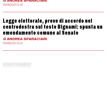
di
ANDREA
SPARACIARI
05/08/2026 21:49
Legge elettorale, prove di accordo nel
centrodestra sul testo Bignami: spunta un
emendamento comune al Senato
di
ANDREA
SPARACIARI
05/08/2026 18:19