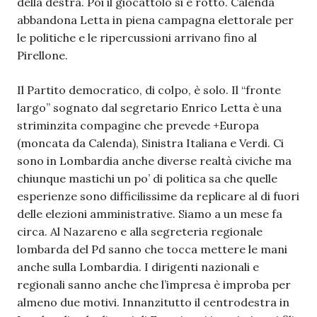
della destra. Poi il giocattolo si è rotto. Calenda
abbandona Letta in piena campagna elettorale per
le politiche e le ripercussioni arrivano fino al
Pirellone.
Il Partito democratico, di colpo, è solo. Il “fronte
largo” sognato dal segretario Enrico Letta è una
striminzita compagine che prevede +Europa
(moncata da Calenda), Sinistra Italiana e Verdi. Ci
sono in Lombardia anche diverse realtà civiche ma
chiunque mastichi un po’ di politica sa che quelle
esperienze sono difficilissime da replicare al di fuori
delle elezioni amministrative. Siamo a un mese fa
circa. Al Nazareno e alla segreteria regionale
lombarda del Pd sanno che tocca mettere le mani
anche sulla Lombardia. I dirigenti nazionali e
regionali sanno anche che l’impresa è improba per
almeno due motivi. Innanzitutto il centrodestra in