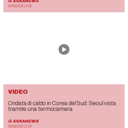
di
ASKANEWS
06/08/2026 13:05
VIDEO
Ondata di caldo in Corea del Sud: Seoul vista
tramite una termocamera
di
ASKANEWS
06/08/2026 13:05