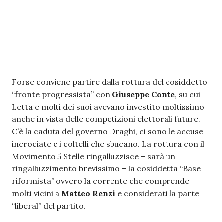
Forse conviene partire dalla rottura del cosiddetto
“fronte progressista” con
Giuseppe Conte
, su cui
Letta e molti dei suoi avevano investito moltissimo
anche in vista delle competizioni elettorali future.
C’è la caduta del governo Draghi, ci sono le accuse
incrociate e i coltelli che sbucano. La rottura con il
Movimento 5 Stelle ringalluzzisce – sarà un
ringalluzzimento brevissimo – la cosiddetta “Base
riformista” ovvero la corrente che comprende
molti vicini a
Matteo Renzi
e considerati la parte
“liberal” del partito.