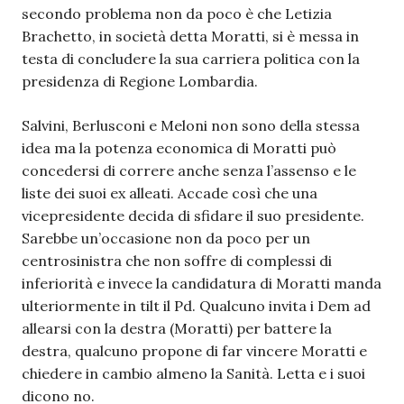
secondo problema non da poco è che Letizia
Brachetto, in società detta Moratti, si è messa in
testa di concludere la sua carriera politica con la
presidenza di Regione Lombardia.
Salvini, Berlusconi e Meloni non sono della stessa
idea ma la potenza economica di Moratti può
concedersi di correre anche senza l’assenso e le
liste dei suoi ex alleati. Accade così che una
vicepresidente decida di sfidare il suo presidente.
Sarebbe un’occasione non da poco per un
centrosinistra che non soffre di complessi di
inferiorità e invece la candidatura di Moratti manda
ulteriormente in tilt il Pd. Qualcuno invita i Dem ad
allearsi con la destra (Moratti) per battere la
destra, qualcuno propone di far vincere Moratti e
chiedere in cambio almeno la Sanità. Letta e i suoi
dicono no.