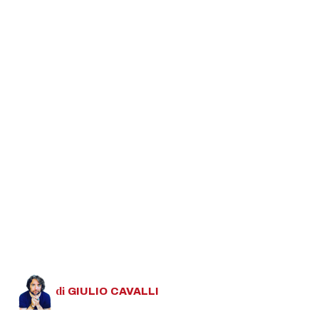
di
GIULIO
CAVALLI