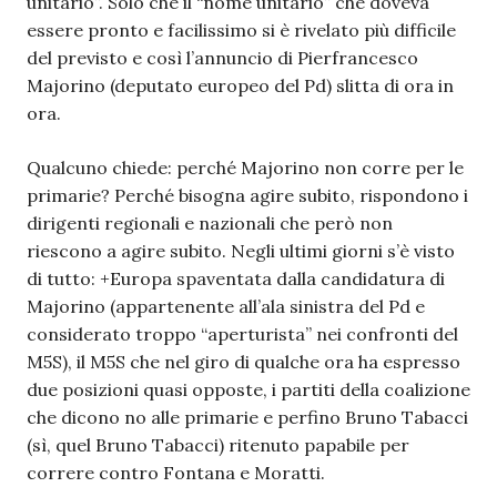
unitario”. Solo che il “nome unitario” che doveva
essere pronto e facilissimo si è rivelato più difficile
del previsto e così l’annuncio di Pierfrancesco
Majorino (deputato europeo del Pd) slitta di ora in
ora.
Qualcuno chiede: perché Majorino non corre per le
primarie? Perché bisogna agire subito, rispondono i
dirigenti regionali e nazionali che però non
riescono a agire subito. Negli ultimi giorni s’è visto
di tutto: +Europa spaventata dalla candidatura di
Majorino (appartenente all’ala sinistra del Pd e
considerato troppo “aperturista” nei confronti del
M5S), il M5S che nel giro di qualche ora ha espresso
due posizioni quasi opposte, i partiti della coalizione
che dicono no alle primarie e perfino Bruno Tabacci
(sì, quel Bruno Tabacci) ritenuto papabile per
correre contro Fontana e Moratti.