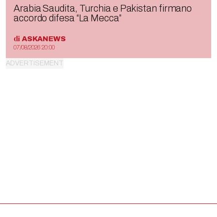
Arabia Saudita, Turchia e Pakistan firmano
accordo difesa “La Mecca”
di
ASKANEWS
07/08/2026 20:00