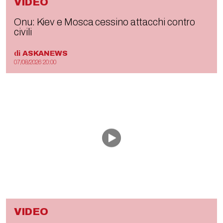
VIDEO
Onu: Kiev e Mosca cessino attacchi contro
civili
di
ASKANEWS
07/08/2026 20:00
VIDEO