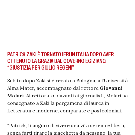
PATRICK ZAKI È TORNATO IERI IN ITALIA DOPO AVER
OTTENUTO LA GRAZIA DAL GOVERNO EGIZIANO.
“GIUSTIZIA PER GIULIO REGENI”
Subito dopo Zaki si è recato a Bologna, all’Università
Alma Mater, accompagnato dal rettore
Giovanni
Molari
. Al rettorato, davanti ai giornalisti, Molari ha
consegnato a Zaki la pergamena di laurea in
Letterature moderne, comparate e postcoloniali.
“Patrick, ti auguro di vivere una vita serena e libera,
senza farti tirare la giacchetta da nessuno, la tua