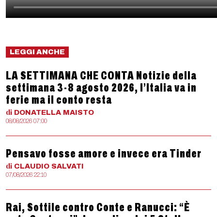
LEGGI ANCHE
LA SETTIMANA CHE CONTA Notizie della
settimana 3-8 agosto 2026, l’Italia va in
ferie ma il conto resta
di
DONATELLA
MAISTO
08/08/2026 07:00
Pensavo fosse amore e invece era Tinder
di
CLAUDIO
SALVATI
07/08/2026 22:10
Rai, Sottile contro Conte e Ranucci: “È