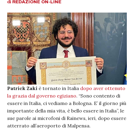
di
REDAZIONE
ON-LINE
Patrick Zaki
è tornato in Italia
dopo aver ottenuto
la grazia dal governo egiziano
. “Sono contento di
essere in Italia, ci vediamo a Bologna. E’ il giorno più
importante della mia vita, è bello essere in Italia”, le
sue parole ai microfoni di Rainews, ieri, dopo essere
atterrato all’aeroporto di Malpensa.