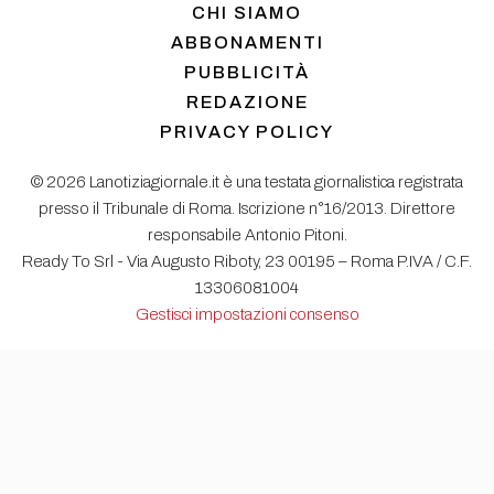
CHI SIAMO
ABBONAMENTI
PUBBLICITÀ
REDAZIONE
PRIVACY POLICY
© 2026 Lanotiziagiornale.it è una testata giornalistica registrata
presso il Tribunale di Roma. Iscrizione n°16/2013. Direttore
responsabile Antonio Pitoni.
Ready To Srl - Via Augusto Riboty, 23 00195 – Roma P.IVA / C.F.
13306081004
Gestisci impostazioni consenso