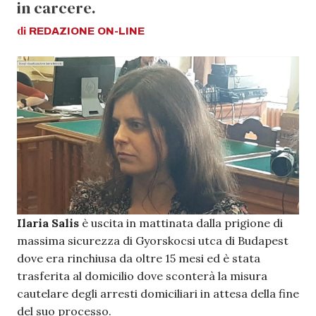
in carcere.
di
REDAZIONE
ON-LINE
Ilaria Salis
è uscita in mattinata dalla prigione di
massima sicurezza di Gyorskocsi utca di Budapest
dove era rinchiusa da oltre 15 mesi ed è stata
trasferita al domicilio dove sconterà la misura
cautelare degli arresti domiciliari in attesa della fine
del suo processo.