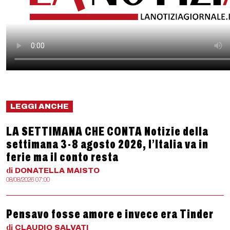
LEGGI ANCHE
LA SETTIMANA CHE CONTA Notizie della
settimana 3-8 agosto 2026, l’Italia va in
ferie ma il conto resta
di
DONATELLA
MAISTO
08/08/2026 07:00
Pensavo fosse amore e invece era Tinder
di
CLAUDIO
SALVATI