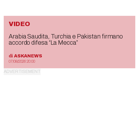
VIDEO
Arabia Saudita, Turchia e Pakistan firmano
accordo difesa “La Mecca”
di
ASKANEWS
07/08/2026 20:00