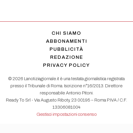
CHI SIAMO
ABBONAMENTI
PUBBLICITÀ
REDAZIONE
PRIVACY POLICY
© 2026 Lanotiziagiornale.it è una testata giornalistica registrata
presso il Tribunale di Roma. Iscrizione n°16/2013. Direttore
responsabile Antonio Pitoni.
Ready To Srl - Via Augusto Riboty, 23 00195 – Roma P.IVA / C.F.
13306081004
Gestisci impostazioni consenso