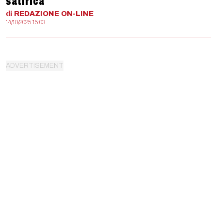
satirica
di
REDAZIONE
ON-LINE
14/10/2025 15:03