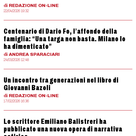
di
REDAZIONE
ON-LINE
22/04/2026 19:32
Centenario di Dario Fo, l’affondo della
famiglia: “Una targa non basta. Milano lo
ha dimenticato”
di
ANDREA
SPARACIARI
24/03/2026 12:48
Un incontro tra generazioni nel libro di
Giovanni Bazoli
di
REDAZIONE
ON-LINE
17/02/2026 16:36
Lo scrittore Emiliano Balistreri ha
pubblicato una nuova opera di narrativa