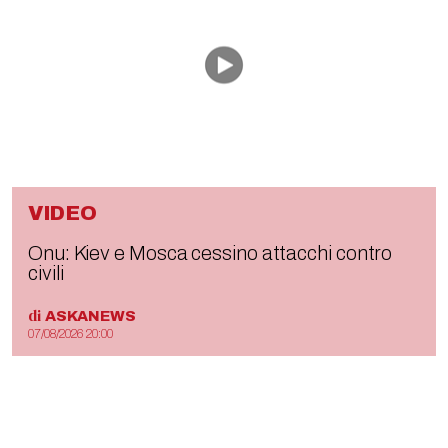
VIDEO
Onu: Kiev e Mosca cessino attacchi contro
civili
di
ASKANEWS
07/08/2026 20:00