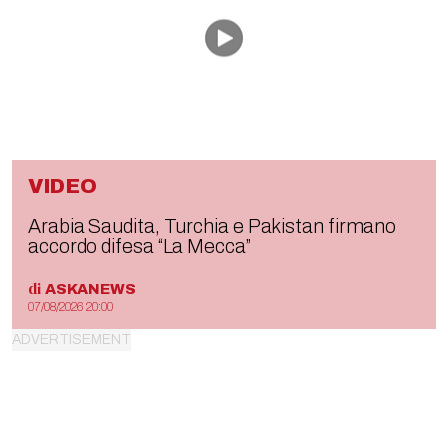
VIDEO
Arabia Saudita, Turchia e Pakistan firmano
accordo difesa “La Mecca”
di
ASKANEWS
07/08/2026 20:00