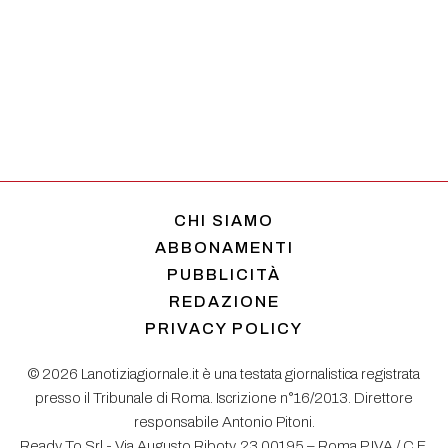
CHI SIAMO
ABBONAMENTI
PUBBLICITÀ
REDAZIONE
PRIVACY POLICY
© 2026 Lanotiziagiornale.it è una testata giornalistica registrata
presso il Tribunale di Roma. Iscrizione n°16/2013. Direttore
responsabile Antonio Pitoni.
Ready To Srl - Via Augusto Riboty, 23 00195 – Roma P.IVA / C.F.