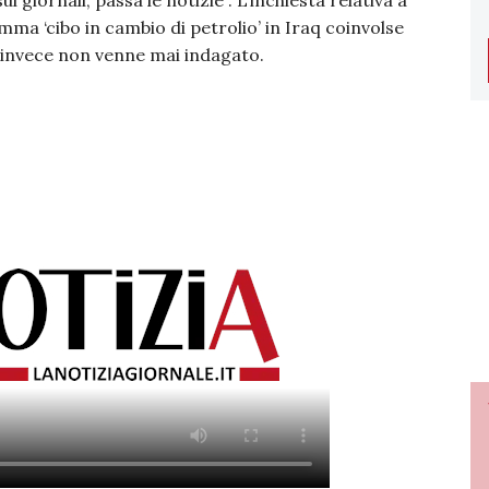
i giornali, passa le notizie”. L’inchiesta relativa a
a ‘cibo in cambio di petrolio’ in Iraq coinvolse
e invece non venne mai indagato.