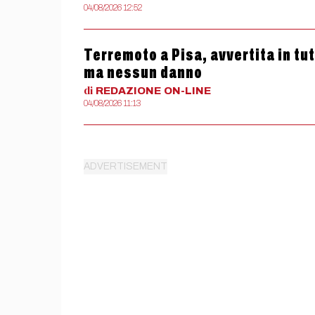
04/08/2026 12:52
Terremoto a Pisa, avvertita in tu
ma nessun danno
di
REDAZIONE
ON-LINE
04/08/2026 11:13