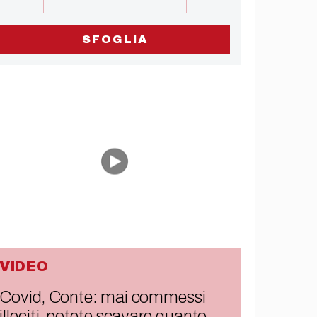
SFOGLIA
VIDEO
Covid, Conte: mai commessi
illeciti, potete scavare quanto