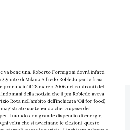
e va bene una. Roberto Formigoni dovrà infatti
aggiunto di Milano Alfredo Robledo per le frasi
e pronuncio’ il 28 marzo 2006 nei confronti del
’indomani della notizia che il pm Robledo aveva
zio Rota nell’ambito dell’inchiesta ‘Oil for food’,
 il magistrato sostenendo che “a spese del
per il mondo con grande dispendio di energie,
“ogni volta che si avvicinano le elezioni questo