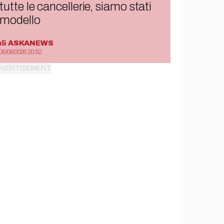
tutte le cancellerie, siamo stati
modello
di
ASKANEWS
06/08/2026 20:52