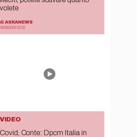
volete
di
ASKANEWS
06/08/2026 20:52
VIDEO
Covid, Conte: Dpcm Italia in