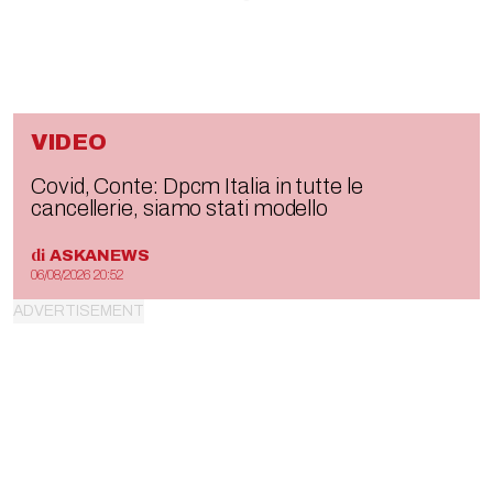
VIDEO
Covid, Conte: Dpcm Italia in tutte le
cancellerie, siamo stati modello
di
ASKANEWS
06/08/2026 20:52