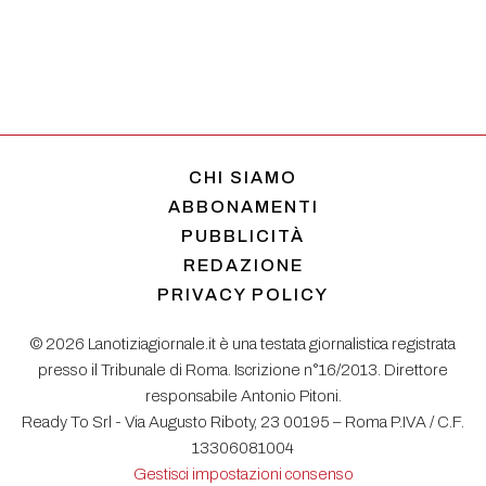
CHI SIAMO
ABBONAMENTI
PUBBLICITÀ
REDAZIONE
PRIVACY POLICY
© 2026 Lanotiziagiornale.it è una testata giornalistica registrata
presso il Tribunale di Roma. Iscrizione n°16/2013. Direttore
responsabile Antonio Pitoni.
Ready To Srl - Via Augusto Riboty, 23 00195 – Roma P.IVA / C.F.
13306081004
Gestisci impostazioni consenso