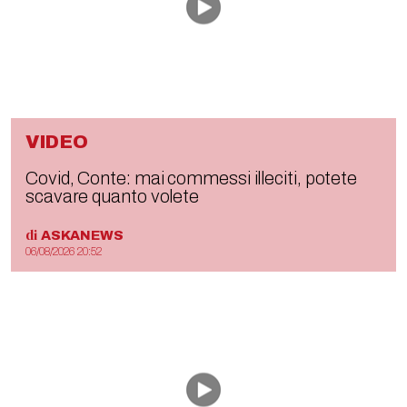
VIDEO
Covid, Conte: mai commessi illeciti, potete
scavare quanto volete
di
ASKANEWS
06/08/2026 20:52