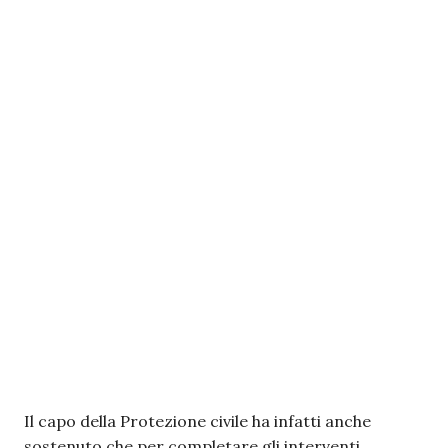
Il capo della Protezione civile ha infatti anche
sostenuto che per completare gli interventi