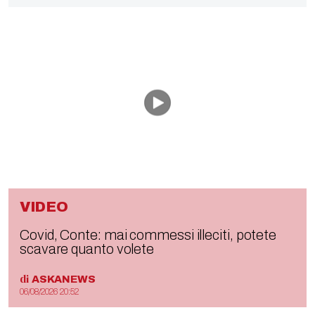
VIDEO
Covid, Conte: mai commessi illeciti, potete
scavare quanto volete
di
ASKANEWS
06/08/2026 20:52