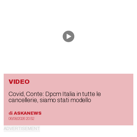
VIDEO
Covid, Conte: Dpcm Italia in tutte le
cancellerie, siamo stati modello
di
ASKANEWS
06/08/2026 20:52