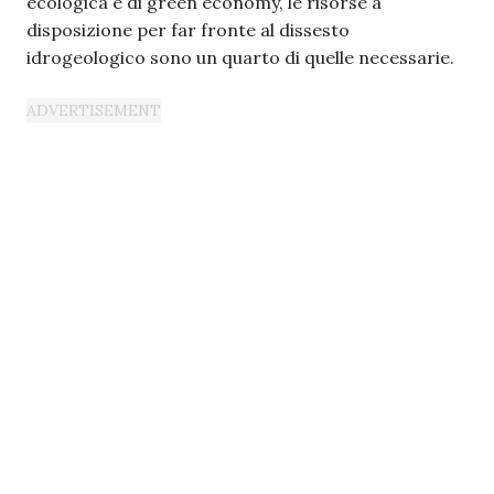
ecologica e di green economy, le risorse a
disposizione per far fronte al dissesto
idrogeologico sono un quarto di quelle necessarie.