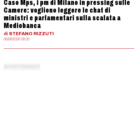
Caso Mps, i pm di Milano in pressing sulle
Camere: vogliono leggere le chat di
ministri e parlamentari sulla scalata a
Mediobanca
di
STEFANO
RIZZUTI
06/08/2026 08:30