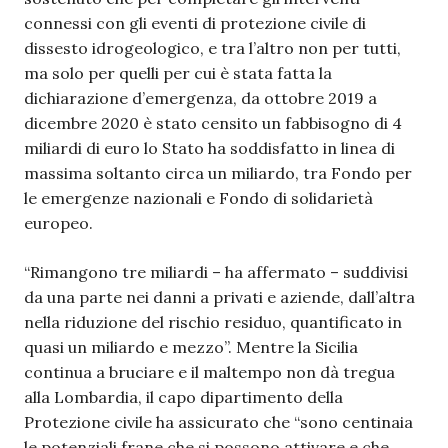
connessi con gli eventi di protezione civile di
dissesto idrogeologico, e tra l’altro non per tutti,
ma solo per quelli per cui è stata fatta la
dichiarazione d’emergenza, da ottobre 2019 a
dicembre 2020 è stato censito un fabbisogno di 4
miliardi di euro lo Stato ha soddisfatto in linea di
massima soltanto circa un miliardo, tra Fondo per
le emergenze nazionali e Fondo di solidarietà
europeo.
“Rimangono tre miliardi – ha affermato – suddivisi
da una parte nei danni a privati e aziende, dall’altra
nella riduzione del rischio residuo, quantificato in
quasi un miliardo e mezzo”. Mentre la Sicilia
continua a bruciare e il maltempo non dà tregua
alla Lombardia, il capo dipartimento della
Protezione civile ha assicurato che “sono centinaia
le potenziali frane che si possono attivare e che