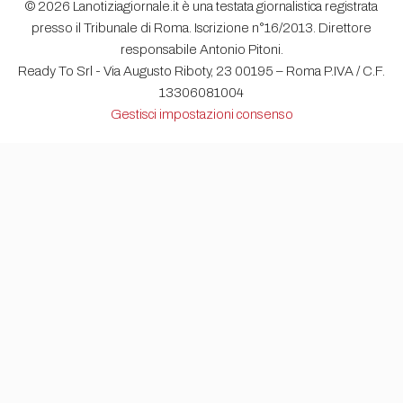
© 2026 Lanotiziagiornale.it è una testata giornalistica registrata
presso il Tribunale di Roma. Iscrizione n°16/2013. Direttore
responsabile Antonio Pitoni.
Ready To Srl - Via Augusto Riboty, 23 00195 – Roma P.IVA / C.F.
13306081004
Gestisci impostazioni consenso