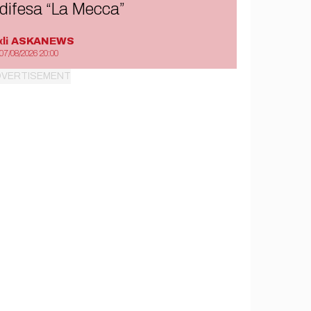
difesa “La Mecca”
di
ASKANEWS
07/08/2026 20:00