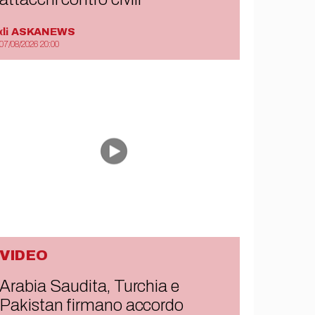
di
ASKANEWS
07/08/2026 20:00
VIDEO
Arabia Saudita, Turchia e
Pakistan firmano accordo