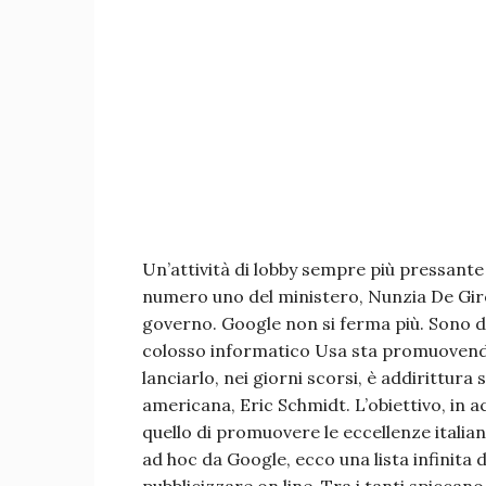
Un’attività di lobby sempre più pressante 
numero uno del ministero, Nunzia De Girol
governo. Google non si ferma più. Sono dec
colosso informatico Usa sta promuovendo 
lanciarlo, nei giorni scorsi, è addirittur
americana, Eric Schmidt. L’obiettivo, in ac
quello di promuovere le eccellenze italian
ad hoc da Google, ecco una lista infinita d