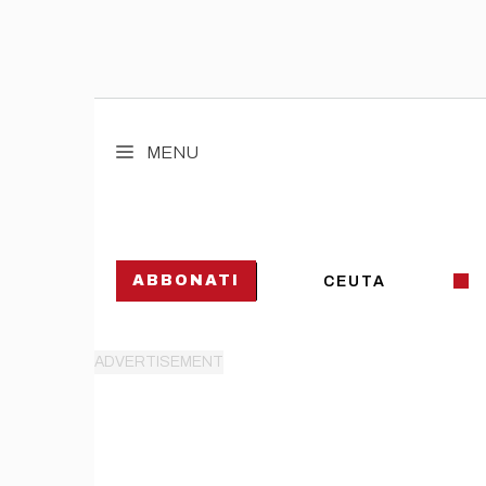
Vai
al
MENU
contenuto
ABBONATI
CEUTA