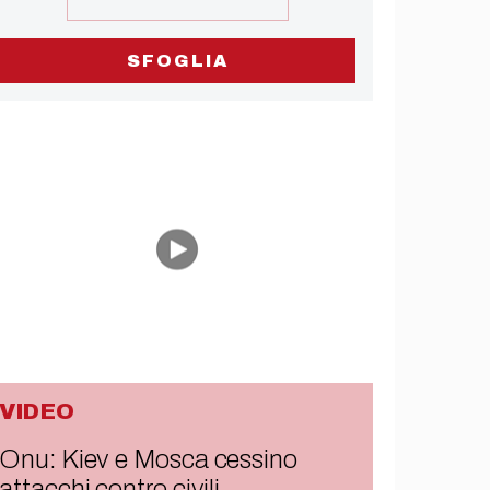
SFOGLIA
VIDEO
Onu: Kiev e Mosca cessino
attacchi contro civili