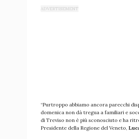
“Purtroppo abbiamo ancora parecchi disp
domenica non dà tregua a familiari e socc
di Treviso non è più sconosciuto e ha ritr
Presidente della Regione del Veneto,
Luc