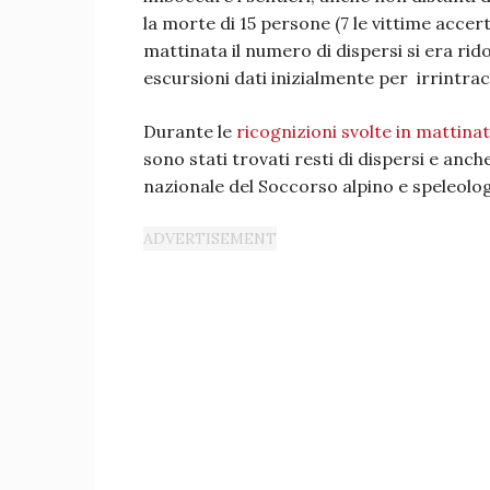
la morte di 15 persone (7 le vittime accer
mattinata il numero di dispersi si era rido
escursioni dati inizialmente per irrintracc
Durante le
ricognizioni svolte in mattina
sono stati trovati resti di dispersi e anc
nazionale del Soccorso alpino e speleolo