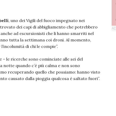
elli
, uno dei Vigili del fuoco impegnato nei
 trovato dei capi di abbigliamento che potrebbero
anche ad escursionisti che li hanno smarriti nel
anno tutta la settimana coi droni. Al momento,
l’incolumità di chi le compie”.
 – le ricerche sono cominciate alle sei del
 la notte quando c’è più calma e non sono
Stiamo recuperando quello che possiamo: hanno visto
to causato dalla pioggia qualcosa è saltato fuori”.