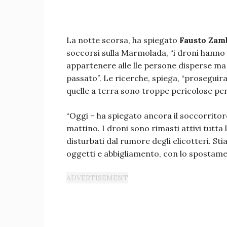
La notte scorsa, ha spiegato
Fausto Zamb
soccorsi sulla Marmolada, “i droni hanno
appartenere alle lle persone disperse ma 
passato”. Le ricerche, spiega, “proseguir
quelle a terra sono troppe pericolose per 
“Oggi – ha spiegato ancora il soccorritore
mattino. I droni sono rimasti attivi tutta
disturbati dal rumore degli elicotteri. 
oggetti e abbigliamento, con lo spostamen