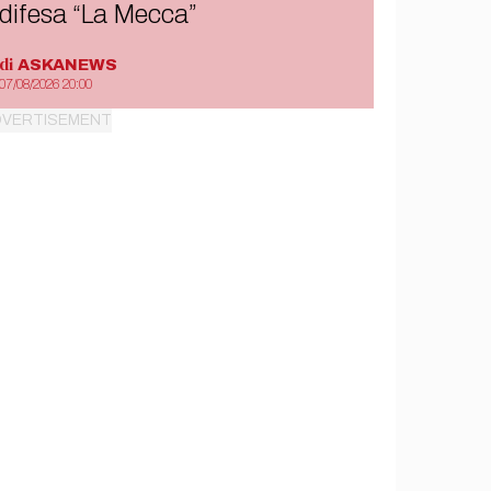
difesa “La Mecca”
di
ASKANEWS
07/08/2026 20:00