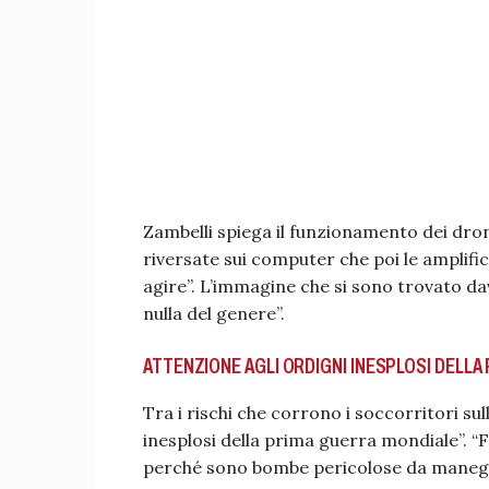
Zambelli spiega il funzionamento dei dro
riversate sui computer che poi le amplifi
agire”. L’immagine che si sono trovato dav
nulla del genere”.
ATTENZIONE AGLI ORDIGNI INESPLOSI DELL
Tra i rischi che corrono i soccorritori su
inesplosi della prima guerra mondiale”. “
perché sono bombe pericolose da manegg