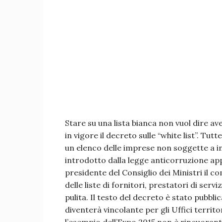
Stare su una lista bianca non vuol dire av
in vigore il decreto sulle “white list”. Tut
un elenco delle imprese non soggette a in
introdotto dalla legge anticorruzione ap
presidente del Consiglio dei Ministri il c
delle liste di fornitori, prestatori di serv
pulita. Il testo del decreto è stato pubbli
diventerà vincolante per gli Uffici territ