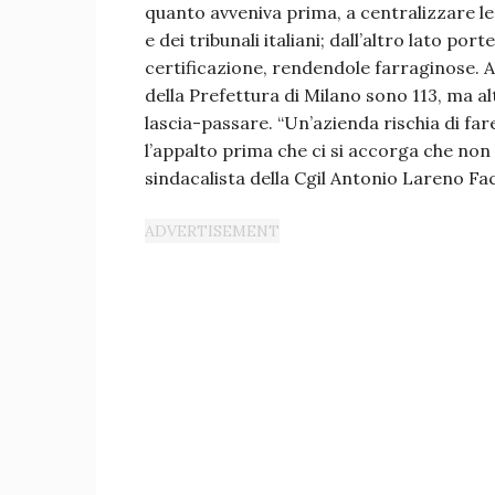
quanto avveniva prima, a centralizzare le
e dei tribunali italiani; dall’altro lato po
certificazione, rendendole farraginose. Al
della Prefettura di Milano sono 113, ma alt
lascia-passare. “Un’azienda rischia di fare 
l’appalto prima che ci si accorga che non h
sindacalista della Cgil Antonio Lareno Fac