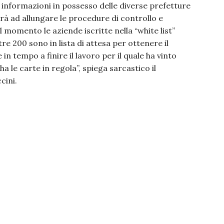
 informazioni in possesso delle diverse prefetture
rterà ad allungare le procedure di controllo e
 momento le aziende iscritte nella “white list”
re 200 sono in lista di attesa per ottenere il
in tempo a finire il lavoro per il quale ha vinto
a le carte in regola”, spiega sarcastico il
cini.