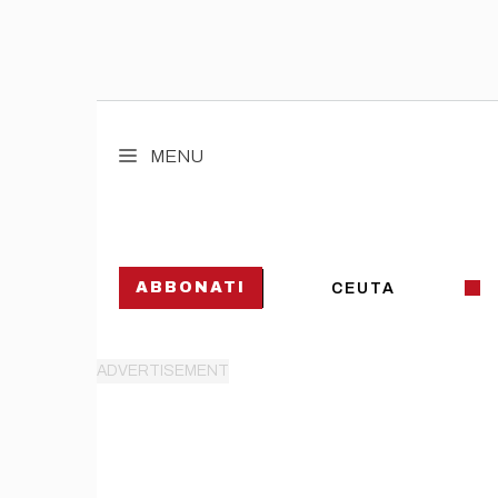
Vai
al
MENU
contenuto
ABBONATI
CEUTA