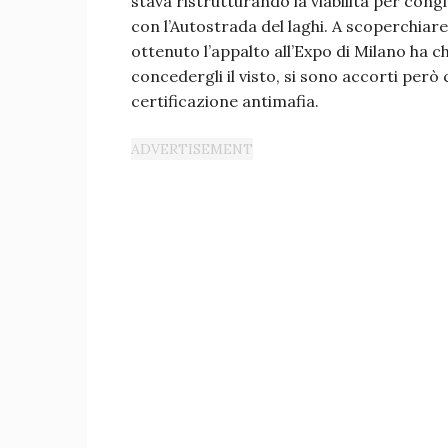
stava ristrutturando la viabilità per con
con l’Autostrada del laghi. A scoperchiare
ottenuto l’appalto all’Expo di Milano ha chie
concedergli il visto, si sono accorti però 
certificazione antimafia.