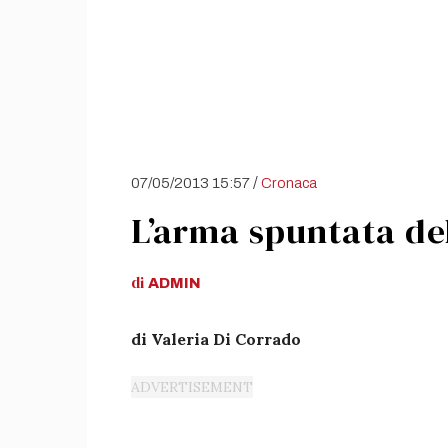
/
07/05/2013 15:57
Cronaca
L’arma spuntata del
di
ADMIN
di Valeria Di Corrado