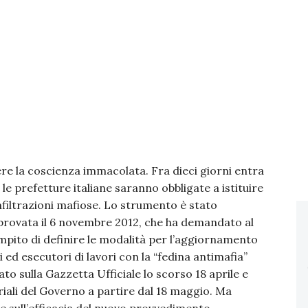
ere la coscienza immacolata. Fra dieci giorni entra
te le prefetture italiane saranno obbligate a istituire
filtrazioni mafiose. Lo strumento è stato
provata il 6 novembre 2012, che ha demandato al
ompito di definire le modalità per l’aggiornamento
izi ed esecutori di lavori con la “fedina antimafia”
cato sulla Gazzetta Ufficiale lo scorso 18 aprile e
oriali del Governo a partire dal 18 maggio. Ma