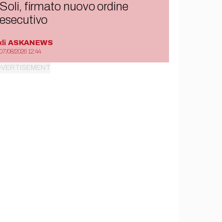
Soli, firmato nuovo ordine
esecutivo
di
ASKANEWS
07/08/2026 12:44