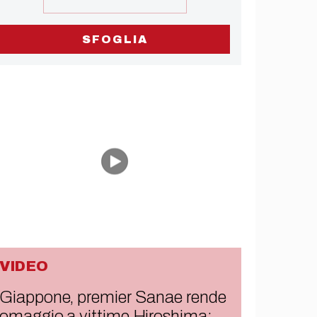
SFOGLIA
VIDEO
Giappone, premier Sanae rende
omaggio a vittime Hiroshima: