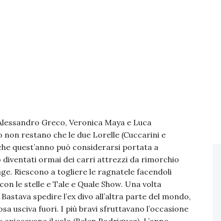
 Alessandro Greco, Veronica Maya e Luca
 non restano che le due Lorelle (Cuccarini e
anche quest’anno può considerarsi portata a
o diventati ormai dei carri attrezzi da rimorchio
rage. Riescono a togliere le ragnatele facendoli
on le stelle e Tale e Quale Show. Una volta
i. Bastava spedire l’ex divo all’altra parte del mondo,
sa usciva fuori. I più bravi sfruttavano l’occasione