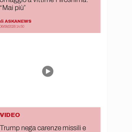
“Mai più”
di
ASKANEWS
06/08/2026 14:50
VIDEO
Trump nega carenze missili e