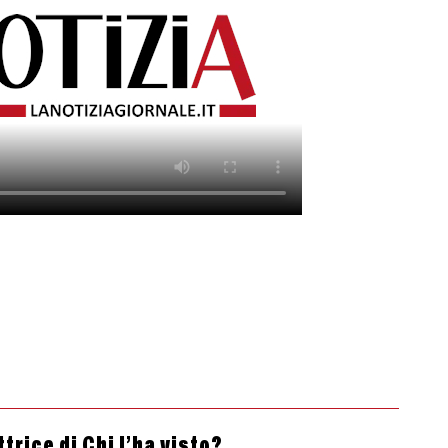
trice di Chi l’ha visto?