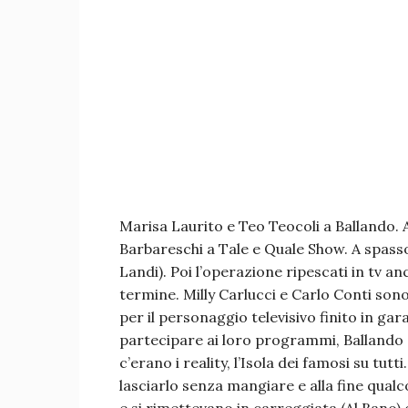
Marisa Laurito e Teo Teocoli a Ballando.
Barbareschi a Tale e Quale Show. A spasso
Landi). Poi l’operazione ripescati in tv 
termine. Milly Carlucci e Carlo Conti son
per il personaggio televisivo finito in ga
partecipare ai loro programmi, Ballando c
c’erano i reality, l’Isola dei famosi su tutt
lasciarlo senza mangiare e alla fine qualco