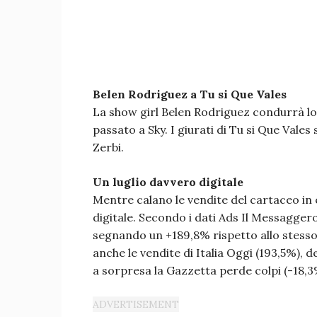
Belen Rodriguez a Tu si Que Vales
La show girl Belen Rodriguez condurrà lo 
passato a Sky. I giurati di Tu si Que Vale
Zerbi.
Un luglio davvero digitale
Mentre calano le vendite del cartaceo in 
digitale. Secondo i dati Ads Il Messagger
segnando un +189,8% rispetto allo stesso
anche le vendite di Italia Oggi (193,5%), 
a sorpresa la Gazzetta perde colpi (-18,3%