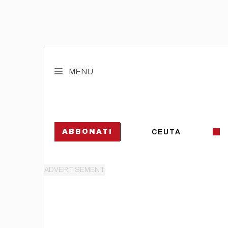
Vai
al
MENU
contenuto
ABBONATI
CEUTA