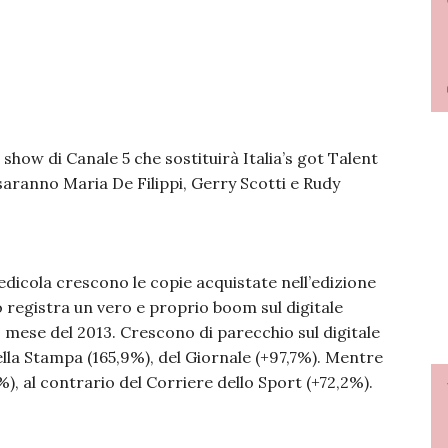
show di Canale 5 che sostituirà Italia’s got Talent
s saranno Maria De Filippi, Gerry Scotti e Rudy
edicola crescono le copie acquistate nell’edizione
o registra un vero e proprio boom sul digitale
 mese del 2013. Crescono di parecchio sul digitale
della Stampa (165,9%), del Giornale (+97,7%). Mentre
), al contrario del Corriere dello Sport (+72,2%).