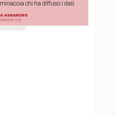
minaccia chi ha diffuso i dati
di
ASKANEWS
06/08/2026 13:05