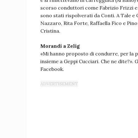
e si rimettevano in carreggiata (Al Bano) 
scorso conduttori come Fabrizio Frizzi
sono stati rispolverati da Conti. A Tale 
Nazzaro, Rita Forte, Raffaella Fico e Pino 
Cristina.
Morandi a Zelig
«Mi hanno proposto di condurre, per la pr
insieme a Geppi Cucciari. Che ne dite?». Gi
Facebook.