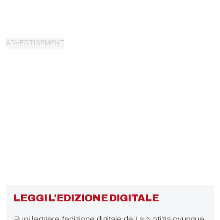
LEGGI L'EDIZIONE DIGITALE
Puoi leggere l'edizione digitale de La Notizia ovunque