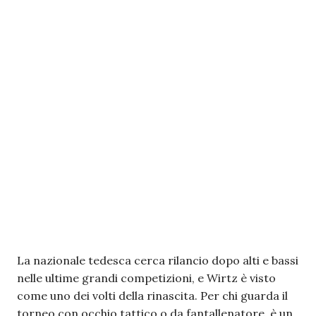
La nazionale tedesca cerca rilancio dopo alti e bassi
nelle ultime grandi competizioni, e Wirtz è visto
come uno dei volti della rinascita. Per chi guarda il
torneo con occhio tattico o da fantallenatore, è un