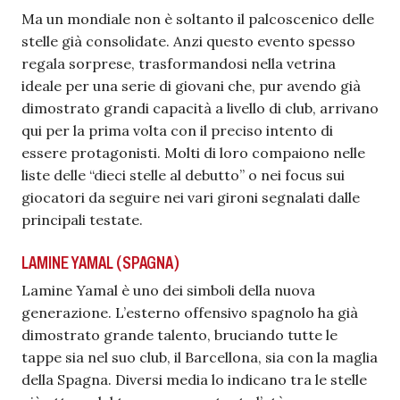
Ma un mondiale non è soltanto il palcoscenico delle
stelle già consolidate. Anzi questo evento spesso
regala sorprese, trasformandosi nella vetrina
ideale per una serie di giovani che, pur avendo già
dimostrato grandi capacità a livello di club, arrivano
qui per la prima volta con il preciso intento di
essere protagonisti. Molti di loro compaiono nelle
liste delle “dieci stelle al debutto” o nei focus sui
giocatori da seguire nei vari gironi segnalati dalle
principali testate.
LAMINE YAMAL (SPAGNA)
Lamine Yamal è uno dei simboli della nuova
generazione. L’esterno offensivo spagnolo ha già
dimostrato grande talento, bruciando tutte le
tappe sia nel suo club, il Barcellona, sia con la maglia
della Spagna. Diversi media lo indicano tra le stelle