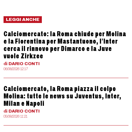
LEGGI ANCHE
Calciomercato: la Roma chiude per Molina
e la Fiorentina per Mastantuono, l’Inter
cerca il rinnovo per Dimarco e la Juve
vuole Zirkzee
di
DARIO
CONTI
06/08/2026 12:17
Calciomercato, la Roma piazza il colpo
Molina: tutte le news su Juventus, Inter,
Milan e Napoli
di
DARIO
CONTI
05/08/2026 11:21