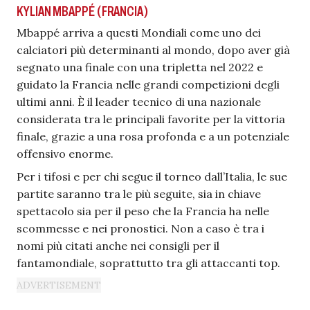
KYLIAN MBAPPÉ (FRANCIA)
Mbappé arriva a questi Mondiali come uno dei
calciatori più determinanti al mondo, dopo aver già
segnato una finale con una tripletta nel 2022 e
guidato la Francia nelle grandi competizioni degli
ultimi anni. È il leader tecnico di una nazionale
considerata tra le principali favorite per la vittoria
finale, grazie a una rosa profonda e a un potenziale
offensivo enorme.
Per i tifosi e per chi segue il torneo dall’Italia, le sue
partite saranno tra le più seguite, sia in chiave
spettacolo sia per il peso che la Francia ha nelle
scommesse e nei pronostici. Non a caso è tra i
nomi più citati anche nei consigli per il
fantamondiale, soprattutto tra gli attaccanti top.