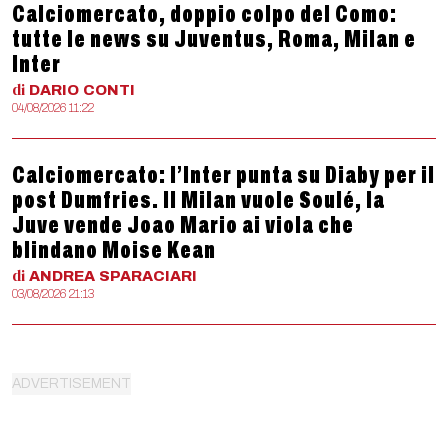
Calciomercato, doppio colpo del Como:
tutte le news su Juventus, Roma, Milan e
Inter
di
DARIO
CONTI
04/08/2026 11:22
Calciomercato: l’Inter punta su Diaby per il
post Dumfries. Il Milan vuole Soulé, la
Juve vende Joao Mario ai viola che
blindano Moise Kean
di
ANDREA
SPARACIARI
03/08/2026 21:13