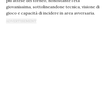
più attese del torneo, nonostante l’età
giovanissima, sottolineandone tecnica, visione di
gioco e capacità di incidere in area avversaria.