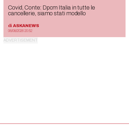
Covid, Conte: Dpcm Italia in tutte le
cancellerie, siamo stati modello
di
ASKANEWS
06/08/2026 20:52