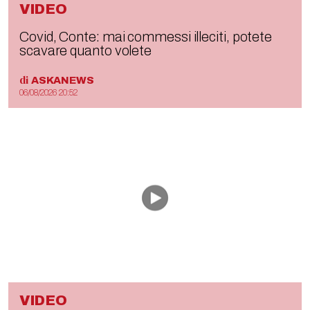
VIDEO
Covid, Conte: mai commessi illeciti, potete
scavare quanto volete
di
ASKANEWS
06/08/2026 20:52
VIDEO