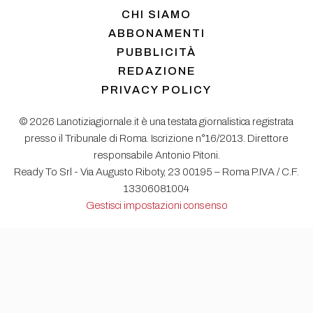
CHI SIAMO
ABBONAMENTI
PUBBLICITÀ
REDAZIONE
PRIVACY POLICY
© 2026 Lanotiziagiornale.it è una testata giornalistica registrata
presso il Tribunale di Roma. Iscrizione n°16/2013. Direttore
responsabile Antonio Pitoni.
Ready To Srl - Via Augusto Riboty, 23 00195 – Roma P.IVA / C.F.
13306081004
Gestisci impostazioni consenso