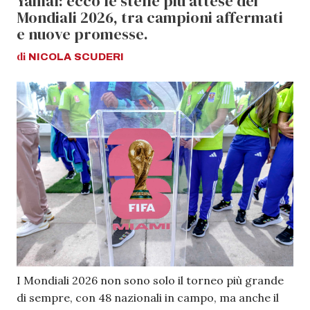
Yamal: ecco le stelle più attese dei
Mondiali 2026, tra campioni affermati
e nuove promesse.
di
NICOLA
SCUDERI
I Mondiali 2026 non sono solo il torneo più grande
di sempre, con 48 nazionali in campo, ma anche il