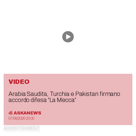
VIDEO
Arabia Saudita, Turchia e Pakistan firmano
accordo difesa “La Mecca”
di
ASKANEWS
07/08/2026 20:00