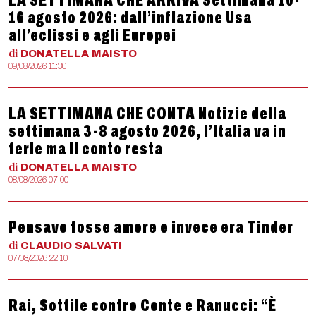
LA SETTIMANA CHE ARRIVA Settimana 10-
16 agosto 2026: dall’inflazione Usa
all’eclissi e agli Europei
di
DONATELLA
MAISTO
09/08/2026 11:30
LA SETTIMANA CHE CONTA Notizie della
settimana 3-8 agosto 2026, l’Italia va in
ferie ma il conto resta
di
DONATELLA
MAISTO
08/08/2026 07:00
Pensavo fosse amore e invece era Tinder
di
CLAUDIO
SALVATI
07/08/2026 22:10
Rai, Sottile contro Conte e Ranucci: “È