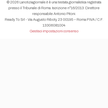
© 2026 Lanotiziagiornale.it è una testata giornalistica registrata
presso il Tribunale di Roma. Iscrizione n°16/2013. Direttore
responsabile Antonio Pitoni.
Ready To Srl - Via Augusto Riboty, 23 00195 – Roma P.IVA / C.F.
13306081004
Gestisci impostazioni consenso