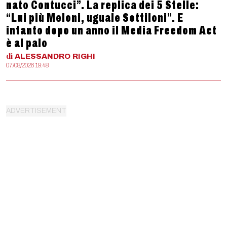
nato Contucci”. La replica dei 5 Stelle:
“Lui più Meloni, uguale Sottiloni”. E
intanto dopo un anno il Media Freedom Act
è al palo
di
ALESSANDRO
RIGHI
07/08/2026 19:48