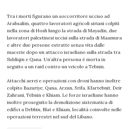
Tra i morti figurano un soccorritore ucciso ad
Arabsalim, quattro lavoratori agricoli siriani colpiti
nella zona di Hosh lungo la strada di Mayadin, due
lavoratori palestinesi uccisi sulla strada di Maamura
e altre due persone estratte senza vita dalle
macerie dopo un attacco israeliano sulla strada tra
Siddiqin e Qana. Un’altra persona è morta in
seguito a un raid contro un veicolo a Tebnin.
Attacchi aerei e operazioni con droni hanno inoltre
colpito Bazuriye, Qana, Arzun, Srifa, Kfartebnit, Deir
Zahrani, Tebnin e Khiam. Le forze israeliane hanno
inoltre proseguito la demolizione sistematica di
edifici a Debbin, Blat e Khiam, località coinvolte nelle
operazioni terrestri nel sud del Libano.