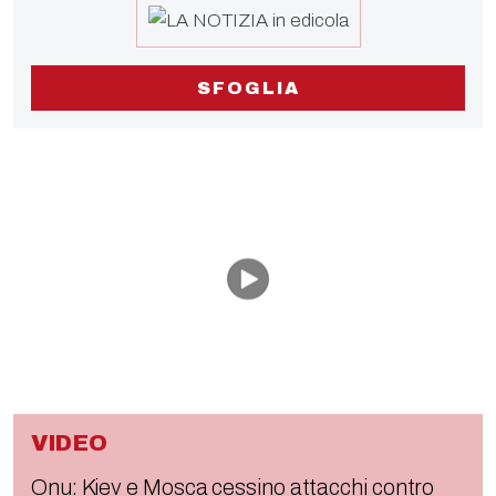
SFOGLIA
VIDEO
Onu: Kiev e Mosca cessino attacchi contro