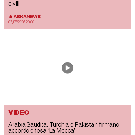
civili
di
ASKANEWS
07/08/2026 20:00
VIDEO
Arabia Saudita, Turchia e Pakistan firmano
accordo difesa “La Mecca”