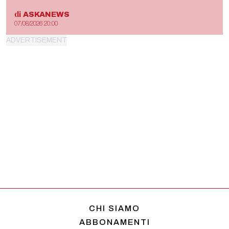
di
ASKANEWS
07/08/2026 20:00
CHI SIAMO
ABBONAMENTI