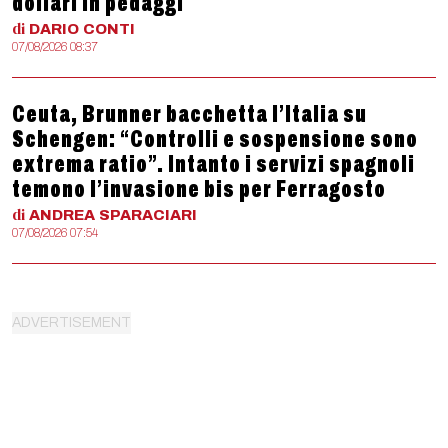
dollari in pedaggi
di
DARIO
CONTI
07/08/2026 08:37
Ceuta, Brunner bacchetta l’Italia su
Schengen: “Controlli e sospensione sono
extrema ratio”. Intanto i servizi spagnoli
temono l’invasione bis per Ferragosto
di
ANDREA
SPARACIARI
07/08/2026 07:54