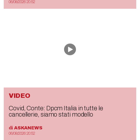
06/08/2026 20:52
VIDEO
Covid, Conte: Dpcm Italia in tutte le
cancellerie, siamo stati modello
di
ASKANEWS
06/08/2026 20:52