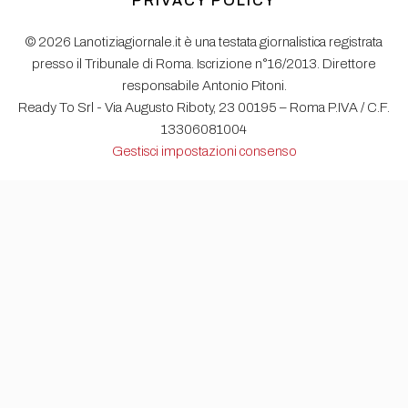
PRIVACY POLICY
© 2026 Lanotiziagiornale.it è una testata giornalistica registrata
presso il Tribunale di Roma. Iscrizione n°16/2013. Direttore
responsabile Antonio Pitoni.
Ready To Srl - Via Augusto Riboty, 23 00195 – Roma P.IVA / C.F.
13306081004
Gestisci impostazioni consenso