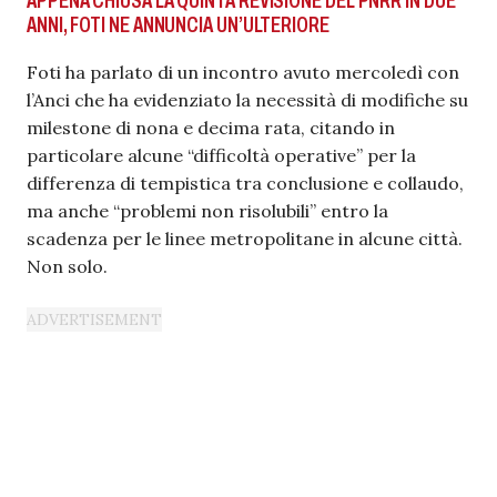
APPENA CHIUSA LA QUINTA REVISIONE DEL PNRR IN DUE
ANNI, FOTI NE ANNUNCIA UN’ULTERIORE
Foti ha parlato di un incontro avuto mercoledì con
l’Anci che ha evidenziato la necessità di modifiche su
milestone di nona e decima rata, citando in
particolare alcune “difficoltà operative” per la
differenza di tempistica tra conclusione e collaudo,
ma anche “problemi non risolubili” entro la
scadenza per le linee metropolitane in alcune città.
Non solo.