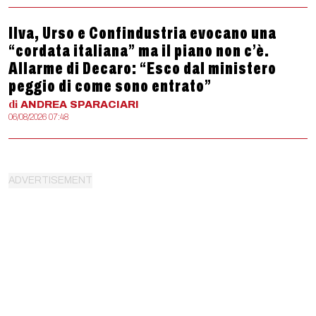
Ilva, Urso e Confindustria evocano una
“cordata italiana” ma il piano non c’è.
Allarme di Decaro: “Esco dal ministero
peggio di come sono entrato”
di
ANDREA
SPARACIARI
06/08/2026 07:48