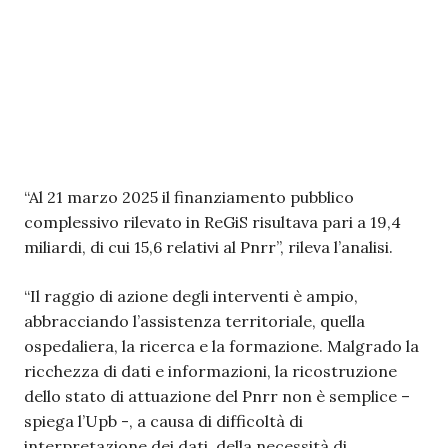
“Al 21 marzo 2025 il finanziamento pubblico
complessivo rilevato in ReGiS risultava pari a 19,4
miliardi, di cui 15,6 relativi al Pnrr”, rileva l’analisi.
“Il raggio di azione degli interventi è ampio,
abbracciando l’assistenza territoriale, quella
ospedaliera, la ricerca e la formazione. Malgrado la
ricchezza di dati e informazioni, la ricostruzione
dello stato di attuazione del Pnrr non è semplice –
spiega l’Upb -, a causa di difficoltà di
interpretazione dei dati, della necessità di