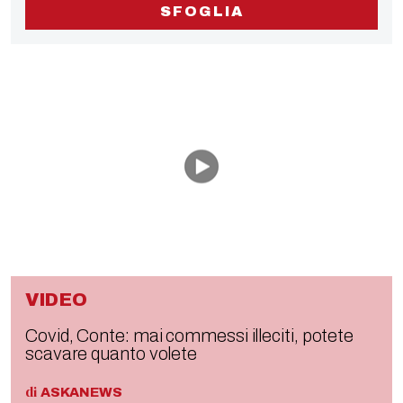
SFOGLIA
VIDEO
Covid, Conte: mai commessi illeciti, potete
scavare quanto volete
di
ASKANEWS