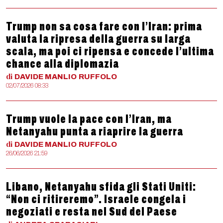
Trump non sa cosa fare con l’Iran: prima
valuta la ripresa della guerra su larga
scala, ma poi ci ripensa e concede l’ultima
chance alla diplomazia
di
DAVIDE MANLIO
RUFFOLO
02/07/2026 08:33
Trump vuole la pace con l’Iran, ma
Netanyahu punta a riaprire la guerra
di
DAVIDE MANLIO
RUFFOLO
26/06/2026 21:59
Libano, Netanyahu sfida gli Stati Uniti:
“Non ci ritireremo”. Israele congela i
negoziati e resta nel Sud del Paese