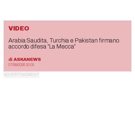
VIDEO
Arabia Saudita, Turchia e Pakistan firmano
accordo difesa “La Mecca”
di
ASKANEWS
07/08/2026 20:00