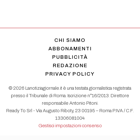
CHI SIAMO
ABBONAMENTI
PUBBLICITÀ
REDAZIONE
PRIVACY POLICY
© 2026 Lanotiziagiornale.it è una testata giornalistica registrata
presso il Tribunale di Roma. Iscrizione n°16/2013. Direttore
responsabile Antonio Pitoni.
Ready To Srl - Via Augusto Riboty, 23 00195 – Roma P.IVA / C.F.
13306081004
Gestisci impostazioni consenso