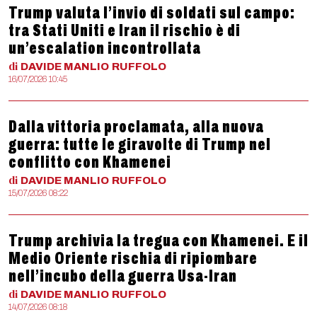
Trump valuta l’invio di soldati sul campo:
tra Stati Uniti e Iran il rischio è di
un’escalation incontrollata
di
DAVIDE MANLIO
RUFFOLO
16/07/2026 10:45
Dalla vittoria proclamata, alla nuova
guerra: tutte le giravolte di Trump nel
conflitto con Khamenei
di
DAVIDE MANLIO
RUFFOLO
15/07/2026 08:22
Trump archivia la tregua con Khamenei. E il
Medio Oriente rischia di ripiombare
nell’incubo della guerra Usa-Iran
di
DAVIDE MANLIO
RUFFOLO
14/07/2026 08:18