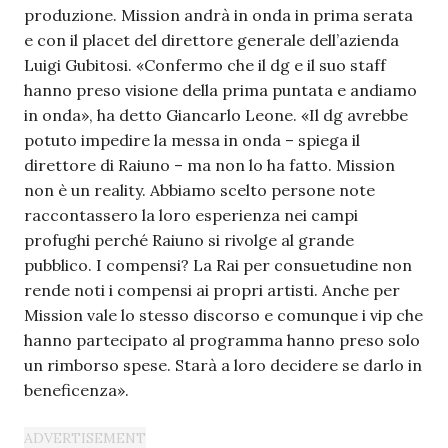
produzione. Mission andrà in onda in prima serata
e con il placet del direttore generale dell’azienda
Luigi Gubitosi. «Confermo che il dg e il suo staff
hanno preso visione della prima puntata e andiamo
in onda», ha detto Giancarlo Leone. «Il dg avrebbe
potuto impedire la messa in onda – spiega il
direttore di Raiuno – ma non lo ha fatto. Mission
non è un reality. Abbiamo scelto persone note
raccontassero la loro esperienza nei campi
profughi perché Raiuno si rivolge al grande
pubblico. I compensi? La Rai per consuetudine non
rende noti i compensi ai propri artisti. Anche per
Mission vale lo stesso discorso e comunque i vip che
hanno partecipato al programma hanno preso solo
un rimborso spese. Starà a loro decidere se darlo in
beneficenza».