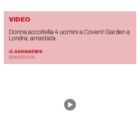
VIDEO
Donna accoltella 4 uomini a Covent Garden a
Londra: arrestata
di
ASKANEWS
05/08/2026 21:56