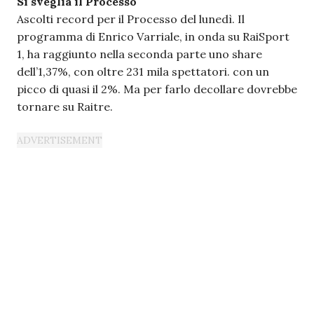
Si sveglia il Processo
Ascolti record per il Processo del lunedì. Il
programma di Enrico Varriale, in onda su RaiSport
1, ha raggiunto nella seconda parte uno share
dell’1,37%, con oltre 231 mila spettatori. con un
picco di quasi il 2%. Ma per farlo decollare dovrebbe
tornare su Raitre.