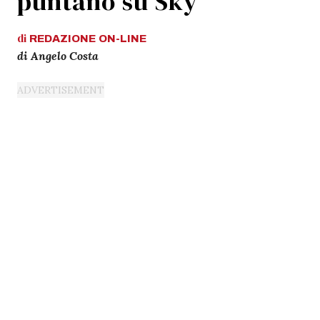
puntano su Sky
di
REDAZIONE
ON-LINE
di Angelo Costa