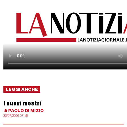
LEGGI ANCHE
I nuovi mostri
di
PAOLO
DI MIZIO
30/07/2026 07:46