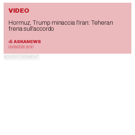
VIDEO
Hormuz, Trump minaccia l’Iran: Teheran
frena sull’accordo
di
ASKANEWS
05/08/2026 18:50