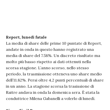
Report, lunedì fatale
La media di share delle prime 10 puntate di Report,
andate in onda in questo hanno registrato una
media di share del 7.58%. Un discreto risultato ma
molto più basso rispetto ai dati ottenuti nella
scorsa stagione. L’anno scorso, nello stesso
periodo, la trasmissione otteneva uno share medio
dell’11.82%. Persi oltre 4,2 punti percentuali di share
in un anno. La stagione scorsa la trasissione di
Raitre andava in onda la domenica sera. È stata la
conduttrice Milena Gabanelli a volerlo di lunedì.