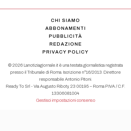
CHI SIAMO
ABBONAMENTI
PUBBLICITÀ
REDAZIONE
PRIVACY POLICY
© 2026 Lanotiziagiornale.it è una testata giornalistica registrata
presso il Tribunale di Roma. Iscrizione n°16/2013. Direttore
responsabile Antonio Pitoni.
Ready To Srl - Via Augusto Riboty, 23 00195 – Roma P.IVA / C.F.
13306081004
Gestisci impostazioni consenso