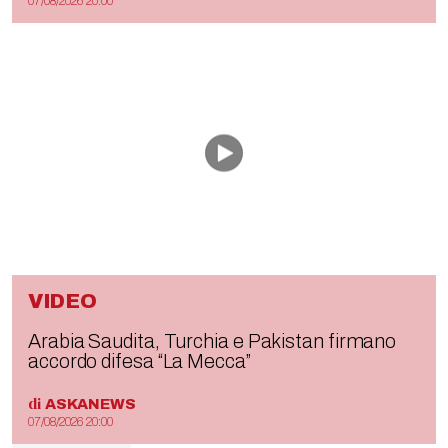
07/08/2026 20:00
VIDEO
Arabia Saudita, Turchia e Pakistan firmano
accordo difesa “La Mecca”
di
ASKANEWS
07/08/2026 20:00