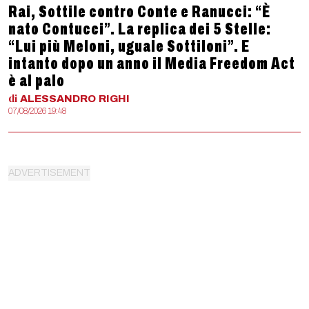
Rai, Sottile contro Conte e Ranucci: “È
nato Contucci”. La replica dei 5 Stelle:
“Lui più Meloni, uguale Sottiloni”. E
intanto dopo un anno il Media Freedom Act
è al palo
di
ALESSANDRO
RIGHI
07/08/2026 19:48