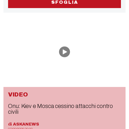
SFOGLIA
VIDEO
Onu: Kiev e Mosca cessino attacchi contro
civili
di
ASKANEWS