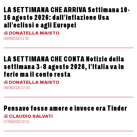
LA SETTIMANA CHE ARRIVA Settimana 10-
16 agosto 2026: dall’inflazione Usa
all’eclissi e agli Europei
di
DONATELLA
MAISTO
09/08/2026 11:30
LA SETTIMANA CHE CONTA Notizie della
settimana 3-8 agosto 2026, l’Italia va in
ferie ma il conto resta
di
DONATELLA
MAISTO
08/08/2026 07:00
Pensavo fosse amore e invece era Tinder
di
CLAUDIO
SALVATI
07/08/2026 22:10