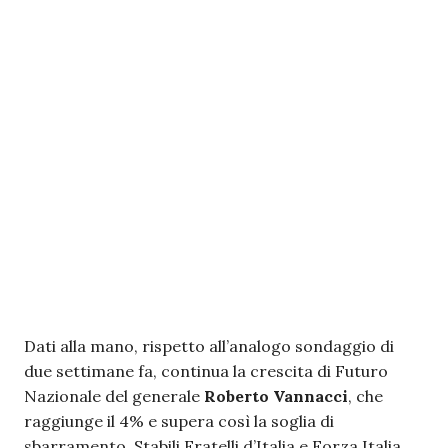
Dati alla mano, rispetto all’analogo sondaggio di
due settimane fa, continua la crescita di Futuro
Nazionale del generale
Roberto Vannacci
, che
raggiunge il 4% e supera così la soglia di
sbarramento. Stabili Fratelli d’Italia e Forza Italia,