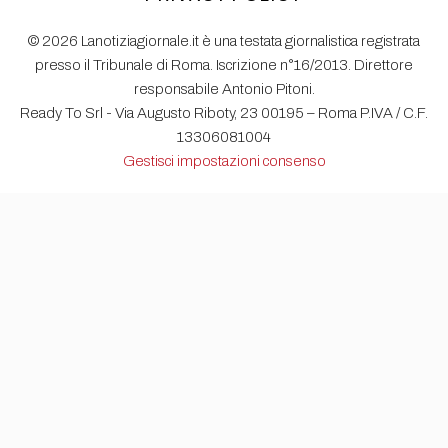
© 2026 Lanotiziagiornale.it è una testata giornalistica registrata
presso il Tribunale di Roma. Iscrizione n°16/2013. Direttore
responsabile Antonio Pitoni.
Ready To Srl - Via Augusto Riboty, 23 00195 – Roma P.IVA / C.F.
13306081004
Gestisci impostazioni consenso