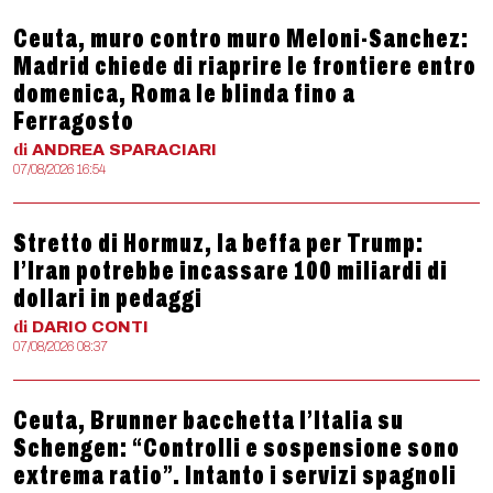
Ceuta, muro contro muro Meloni-Sanchez:
Madrid chiede di riaprire le frontiere entro
domenica, Roma le blinda fino a
Ferragosto
di
ANDREA
SPARACIARI
07/08/2026 16:54
Stretto di Hormuz, la beffa per Trump:
l’Iran potrebbe incassare 100 miliardi di
dollari in pedaggi
di
DARIO
CONTI
07/08/2026 08:37
Ceuta, Brunner bacchetta l’Italia su
Schengen: “Controlli e sospensione sono
extrema ratio”. Intanto i servizi spagnoli