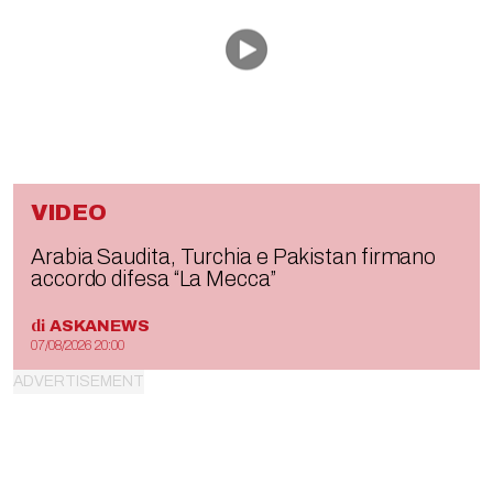
VIDEO
Arabia Saudita, Turchia e Pakistan firmano
accordo difesa “La Mecca”
di
ASKANEWS
07/08/2026 20:00