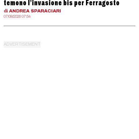
temono l’invasione bis per Ferragosto
di
ANDREA
SPARACIARI
07/08/2026 07:54