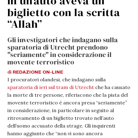
in un’auto aveva un
biglietto con la scritta
“Allah”
Gli investigatori che indagano sulla
sparatoria di Utrecht prendono
"seriamente" in considerazione il
movente terroristico
di
REDAZIONE
ON-LINE
I procuratori olandesi, che indagano sulla
sparatoria di ieri sul tram di Utrecht
che ha causato
la morte di tre persone, riferiscono che la pista del
movente terroristico è ancora presa “seriamente”
in considerazione, in particolare in seguito al
ritrovamento di un biglietto trovato nell’auto
dell’uomo accusato della strage. Gli inquirenti
hanno aggiunto che “non vi sono ancora