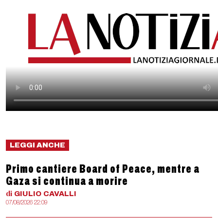
LEGGI ANCHE
Primo cantiere Board of Peace, mentre a
Gaza si continua a morire
di
GIULIO
CAVALLI
07/08/2026 22:09