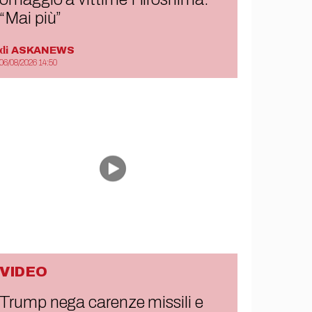
“Mai più”
di
ASKANEWS
06/08/2026 14:50
VIDEO
Trump nega carenze missili e