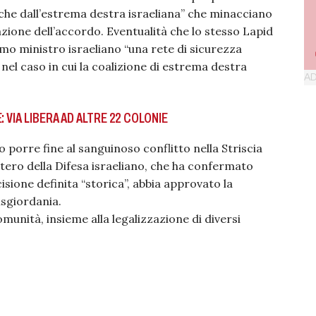
che dall’estrema destra israeliana” che minacciano
azione dell’accordo. Eventualità che lo stesso Lapid
mo ministro israeliano “una rete di sicurezza
el caso in cui la coalizione di estrema destra
 VIA LIBERA AD ALTRE 22 COLONIE
 porre fine al sanguinoso conflitto nella Striscia
stero della Difesa israeliano, che ha confermato
isione definita “storica”, abbia approvato la
isgiordania.
munità, insieme alla legalizzazione di diversi