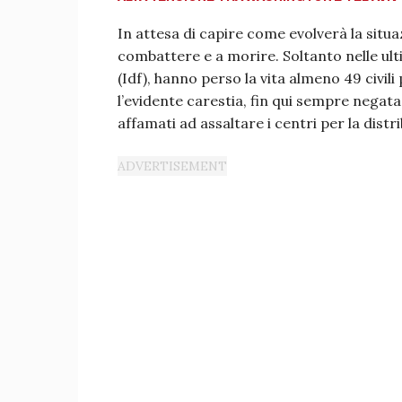
In attesa di capire come evolverà la situaz
combattere e a morire. Soltanto nelle ulti
(Idf), hanno perso la vita almeno 49 civil
l’evidente carestia, fin qui sempre negata 
affamati ad assaltare i centri per la distr