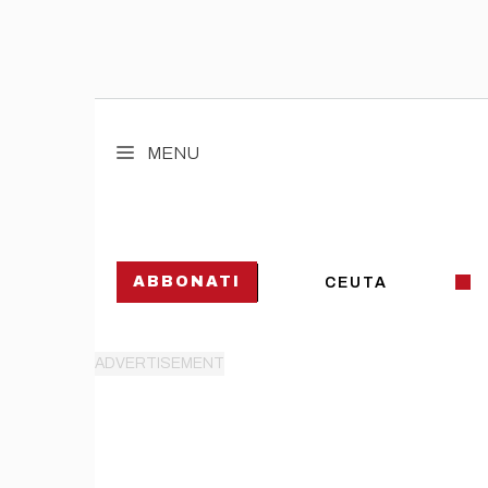
Vai
al
MENU
contenuto
ABBONATI
CEUTA