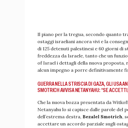
Il piano per la tregua, secondo quanto tr
ostaggi israeliani ancora vivi e la consegna 
di 125 detenuti palestinesi e 60 giorni d
freddezza da Israele, tanto che un funzi
of Israel i dettagli della nuova proposta
alcun impegno a porre definitivamente fin
GUERRA NELLA STRISCIA DI GAZA, GLI USA 
SMOTRICH AVVISA NETANYAHU: “SE ACCETTI,
Che la nuova bozza presentata da Witkof
Netanyahu lo si capisce dalle parole del 
dell’estrema destra,
Bezalel Smotrich
, 
accettare un accordo parziale sugli ostag