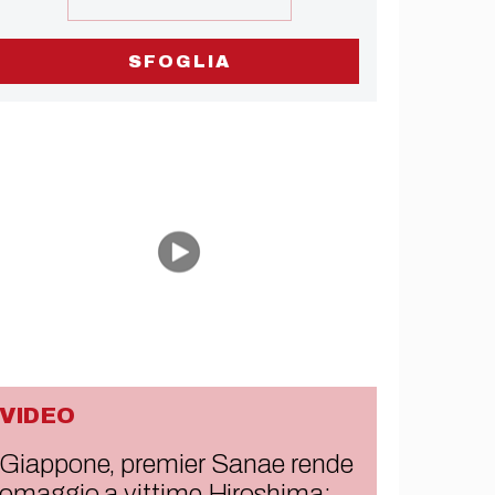
SFOGLIA
VIDEO
Giappone, premier Sanae rende
omaggio a vittime Hiroshima: