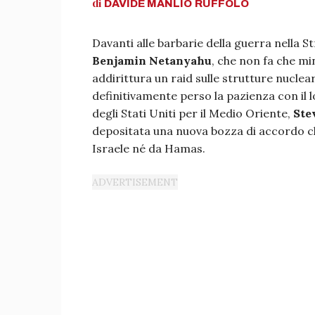
di
DAVIDE MANLIO
RUFFOLO
Davanti alle barbarie della guerra nella Str
Benjamin Netanyahu
, che non fa che mi
addirittura un raid sulle strutture nuclear
definitivamente perso la pazienza con il lo
degli Stati Uniti per il Medio Oriente,
Ste
depositata una nuova bozza di accordo ch
Israele né da Hamas.