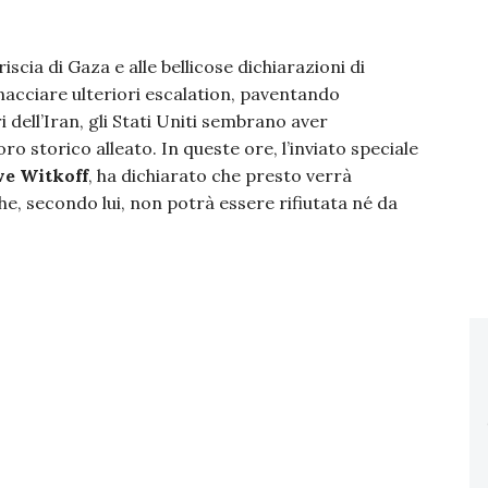
iscia di Gaza e alle bellicose dichiarazioni di
nacciare ulteriori escalation, paventando
i dell’Iran, gli Stati Uniti sembrano aver
ro storico alleato. In queste ore, l’inviato speciale
ve Witkoff
, ha dichiarato che presto verrà
e, secondo lui, non potrà essere rifiutata né da