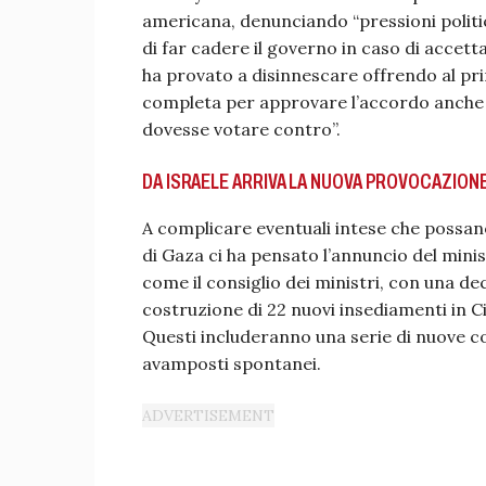
americana, denunciando “pressioni politi
di far cadere il governo in caso di accett
ha provato a disinnescare offrendo al pri
completa per approvare l’accordo anche n
dovesse votare contro”.
DA ISRAELE ARRIVA LA NUOVA PROVOCAZIONE:
A complicare eventuali intese che possano
di Gaza ci ha pensato l’annuncio del mini
come il consiglio dei ministri, con una dec
costruzione di 22 nuovi insediamenti in C
Questi includeranno una serie di nuove co
avamposti spontanei.