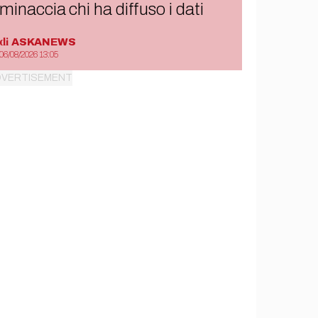
minaccia chi ha diffuso i dati
di
ASKANEWS
06/08/2026 13:05