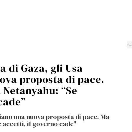
a di Gaza, gli Usa
ova proposta di pace.
 Netanyahu: “Se
 cade”
nciano una nuova proposta di pace. Ma
 accetti, il governo cade"