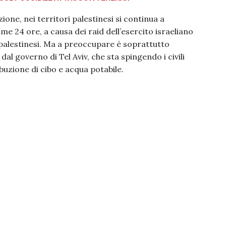
ione, nei territori palestinesi si continua a
me 24 ore, a causa dei raid dell’esercito israeliano
i palestinesi. Ma a preoccupare è soprattutto
dal governo di Tel Aviv, che sta spingendo i civili
ibuzione di cibo e acqua potabile.