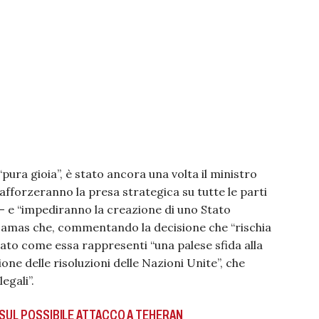
ra gioia”, è stato ancora una volta il ministro
afforzeranno la presa strategica su tutte le parti
 – e “impediranno la creazione di uno Stato
i Hamas che, commentando la decisione che “rischia
iegato come essa rappresenti “una palese sfida alla
one delle risoluzioni delle Nazioni Unite”, che
egali”.
 SUL POSSIBILE ATTACCO A TEHERAN