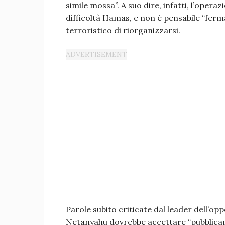
simile mossa”. A suo dire, infatti, l’oper
difficoltà Hamas, e non è pensabile “fer
terroristico di riorganizzarsi.
Parole subito criticate dal leader dell’op
Netanyahu dovrebbe accettare “pubblic