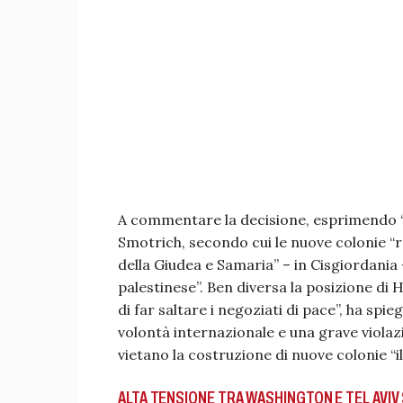
A commentare la decisione, esprimendo “pu
Smotrich, secondo cui le nuove colonie “r
della Giudea e Samaria” – in Cisgiordania
palestinese”. Ben diversa la posizione d
di far saltare i negoziati di pace”, ha sp
volontà internazionale e una grave violazi
vietano la costruzione di nuove colonie “ill
ALTA TENSIONE TRA WASHINGTON E TEL AVIV