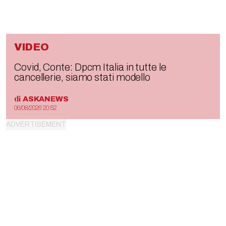
VIDEO
Covid, Conte: Dpcm Italia in tutte le
cancellerie, siamo stati modello
di
ASKANEWS
06/08/2026 20:52