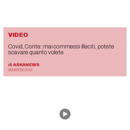
VIDEO
Covid, Conte: mai commessi illeciti, potete
scavare quanto volete
di
ASKANEWS
06/08/2026 20:52