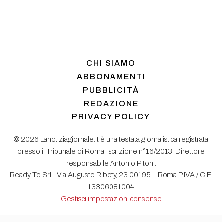
CHI SIAMO
ABBONAMENTI
PUBBLICITÀ
REDAZIONE
PRIVACY POLICY
© 2026 Lanotiziagiornale.it è una testata giornalistica registrata
presso il Tribunale di Roma. Iscrizione n°16/2013. Direttore
responsabile Antonio Pitoni.
Ready To Srl - Via Augusto Riboty, 23 00195 – Roma P.IVA / C.F.
13306081004
Gestisci impostazioni consenso