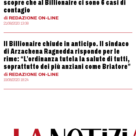
scopre che al Billionaire ci sono 6 casi di
contagio
di
REDAZIONE
ON-LINE
21/08/2020 13:08
Il Billionaire chiude in anticipo. Il sindaco
di Arzachena Ragnedda risponde per le
rime: “L’ordinanza tutela la salute di tutti,
soprattutto dei più anziani come Briatore”
di
REDAZIONE
ON-LINE
19/08/2020 18:24