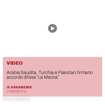
VIDEO
Arabia Saudita, Turchia e Pakistan firmano
accordo difesa “La Mecca”
di
ASKANEWS
07/08/2026 20:00