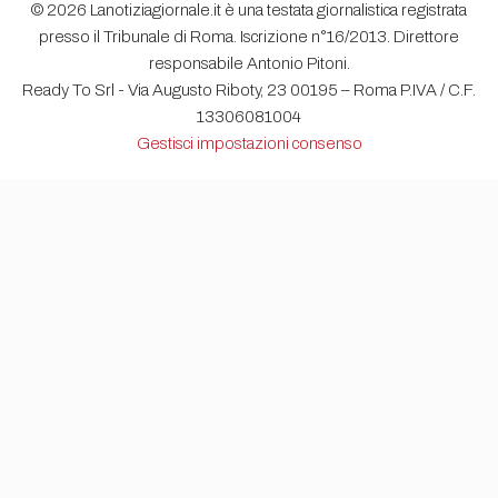
© 2026 Lanotiziagiornale.it è una testata giornalistica registrata
presso il Tribunale di Roma. Iscrizione n°16/2013. Direttore
responsabile Antonio Pitoni.
Ready To Srl - Via Augusto Riboty, 23 00195 – Roma P.IVA / C.F.
13306081004
Gestisci impostazioni consenso