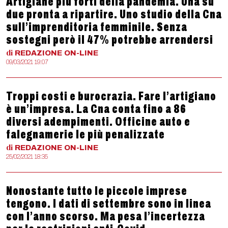
Artigiane più forti della pandemia. Una su
due pronta a ripartire. Uno studio della Cna
sull’imprenditoria femminile. Senza
sostegni però il 47% potrebbe arrendersi
di
REDAZIONE
ON-LINE
09/03/2021 19:07
Troppi costi e burocrazia. Fare l’artigiano
è un’impresa. La Cna conta fino a 86
diversi adempimenti. Officine auto e
falegnamerie le più penalizzate
di
REDAZIONE
ON-LINE
25/02/2021 18:35
Nonostante tutto le piccole imprese
tengono. I dati di settembre sono in linea
con l’anno scorso. Ma pesa l’incertezza