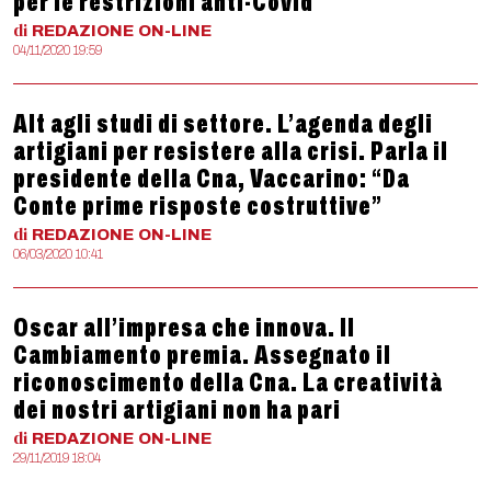
per le restrizioni anti-Covid
di
REDAZIONE
ON-LINE
04/11/2020 19:59
Alt agli studi di settore. L’agenda degli
artigiani per resistere alla crisi. Parla il
presidente della Cna, Vaccarino: “Da
Conte prime risposte costruttive”
di
REDAZIONE
ON-LINE
06/03/2020 10:41
Oscar all’impresa che innova. Il
Cambiamento premia. Assegnato il
riconoscimento della Cna. La creatività
dei nostri artigiani non ha pari
di
REDAZIONE
ON-LINE
29/11/2019 18:04