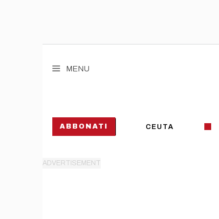
Vai
al
MENU
contenuto
ABBONATI
CEUTA