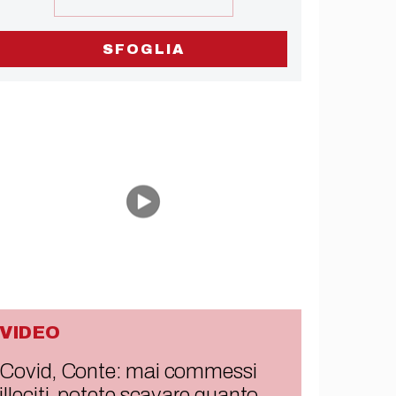
SFOGLIA
VIDEO
Covid, Conte: mai commessi
illeciti, potete scavare quanto