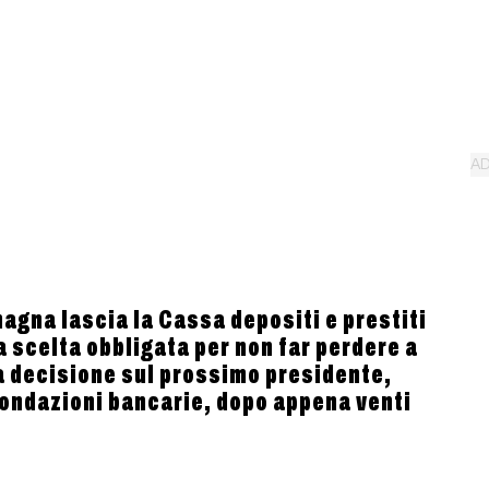
agna lascia la Cassa depositi e prestiti
na scelta obbligata per non far perdere a
ma decisione sul prossimo presidente,
 Fondazioni bancarie, dopo appena venti