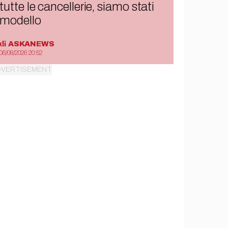
tutte le cancellerie, siamo stati
modello
di
ASKANEWS
06/08/2026 20:52