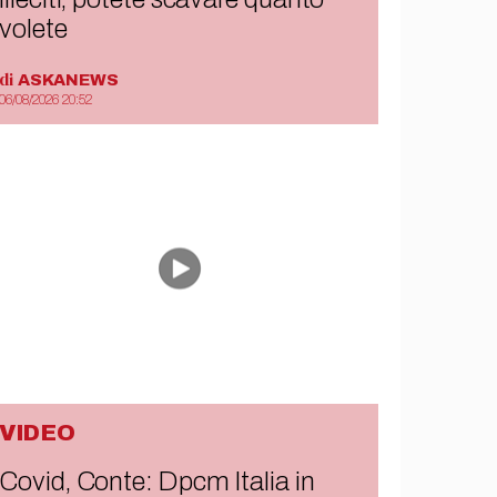
volete
di
ASKANEWS
06/08/2026 20:52
VIDEO
Covid, Conte: Dpcm Italia in