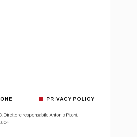
IONE
PRIVACY POLICY
13. Direttore responsabile Antonio Pitoni.
81004