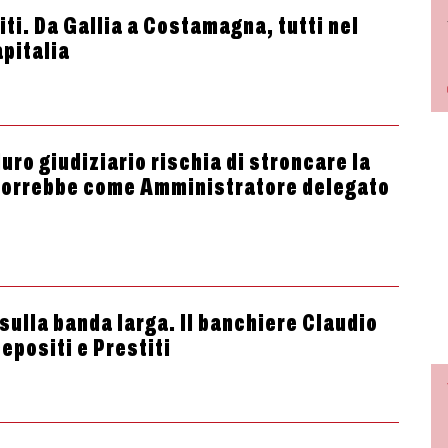
iti. Da Gallia a Costamagna, tutti nel
apitalia
uro giudiziario rischia di stroncare la
o vorrebbe come Amministratore delegato
sulla banda larga. Il banchiere Claudio
positi e Prestiti