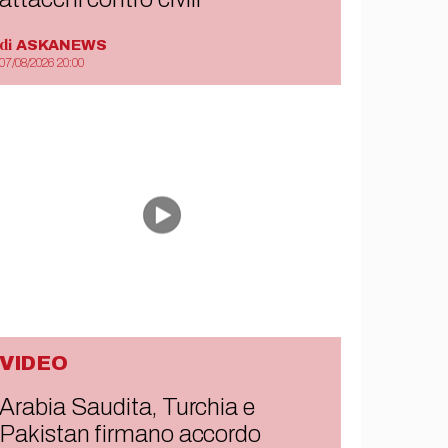
di
ASKANEWS
07/08/2026 20:00
VIDEO
Arabia Saudita, Turchia e
Pakistan firmano accordo