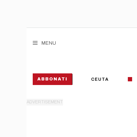
Vai
al
MENU
contenuto
ABBONATI
CEUTA