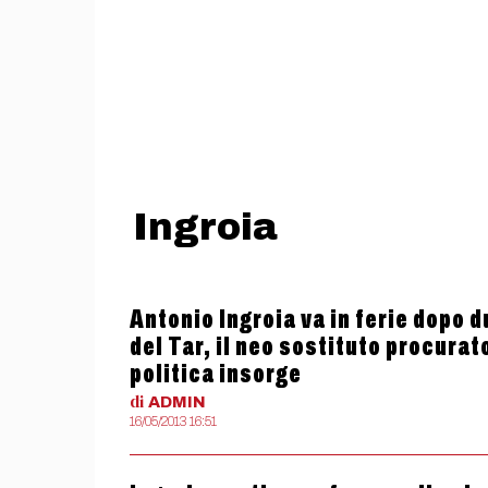
Ingroia
Antonio Ingroia va in ferie dopo d
del Tar, il neo sostituto procurato
politica insorge
di
ADMIN
16/05/2013 16:51