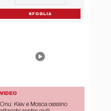
SFOGLIA
VIDEO
Onu: Kiev e Mosca cessino
attacchi contro civili