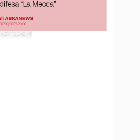
difesa “La Mecca”
di
ASKANEWS
07/08/2026 20:00