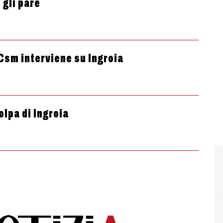
 gli pare
 Csm interviene su Ingroia
olpa di Ingroia