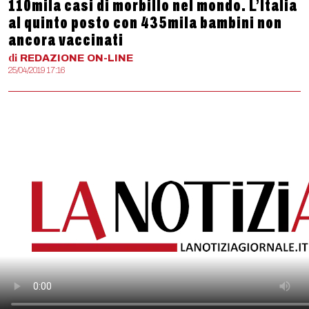
110mila casi di morbillo nel mondo. L’Italia
al quinto posto con 435mila bambini non
ancora vaccinati
di
REDAZIONE
ON-LINE
25/04/2019 17:16