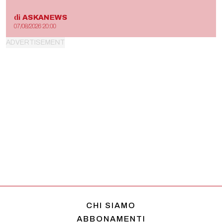
di
ASKANEWS
07/08/2026 20:00
CHI SIAMO
ABBONAMENTI