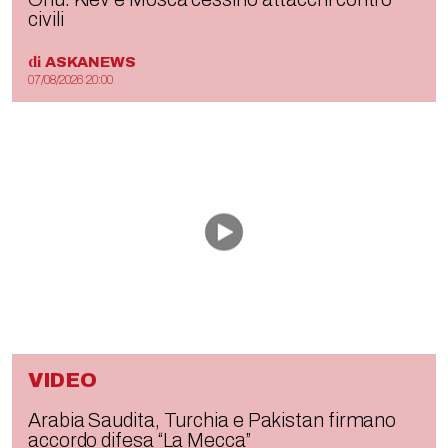
civili
di
ASKANEWS
07/08/2026 20:00
VIDEO
Arabia Saudita, Turchia e Pakistan firmano
accordo difesa “La Mecca”