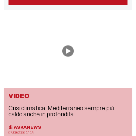
VIDEO
Crisi climatica, Mediterraneo sempre più
caldo anche in profondità
di
ASKANEWS
07/08/2026 14:14