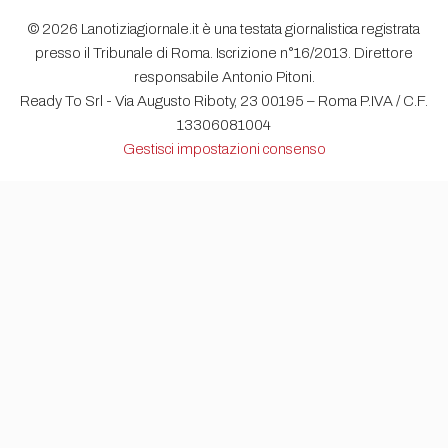
© 2026 Lanotiziagiornale.it è una testata giornalistica registrata
presso il Tribunale di Roma. Iscrizione n°16/2013. Direttore
responsabile Antonio Pitoni.
Ready To Srl - Via Augusto Riboty, 23 00195 – Roma P.IVA / C.F.
13306081004
Gestisci impostazioni consenso