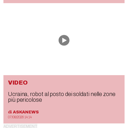
VIDEO
Ucraina, robot al posto dei soldati nelle zone
più pericolose
di
ASKANEWS
07/08/2026 14:14