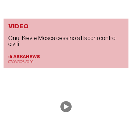
VIDEO
Onu: Kiev e Mosca cessino attacchi contro
civili
di
ASKANEWS
07/08/2026 20:00