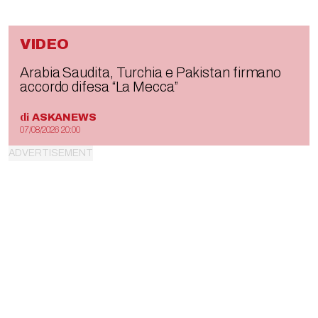
VIDEO
Arabia Saudita, Turchia e Pakistan firmano
accordo difesa “La Mecca”
di
ASKANEWS
07/08/2026 20:00