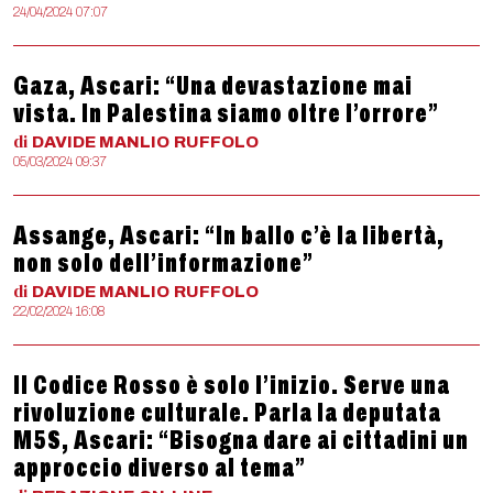
24/04/2024 07:07
Gaza, Ascari: “Una devastazione mai
vista. In Palestina siamo oltre l’orrore”
di
DAVIDE MANLIO
RUFFOLO
05/03/2024 09:37
Assange, Ascari: “In ballo c’è la libertà,
non solo dell’informazione”
di
DAVIDE MANLIO
RUFFOLO
22/02/2024 16:08
Il Codice Rosso è solo l’inizio. Serve una
rivoluzione culturale. Parla la deputata
M5S, Ascari: “Bisogna dare ai cittadini un
approccio diverso al tema”