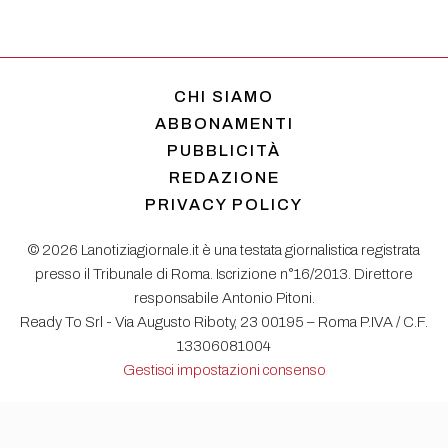
CHI SIAMO
ABBONAMENTI
PUBBLICITÀ
REDAZIONE
PRIVACY POLICY
© 2026 Lanotiziagiornale.it è una testata giornalistica registrata
presso il Tribunale di Roma. Iscrizione n°16/2013. Direttore
responsabile Antonio Pitoni.
Ready To Srl - Via Augusto Riboty, 23 00195 – Roma P.IVA / C.F.
13306081004
Gestisci impostazioni consenso