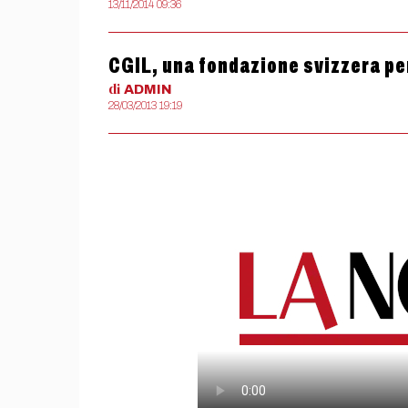
13/11/2014 09:36
CGIL, una fondazione svizzera pe
di
ADMIN
28/03/2013 19:19