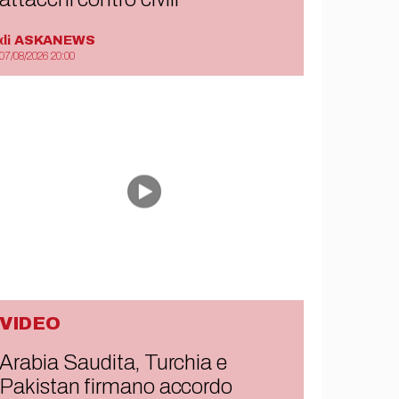
di
ASKANEWS
07/08/2026 20:00
VIDEO
Arabia Saudita, Turchia e
Pakistan firmano accordo