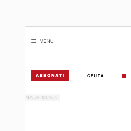
Vai
al
MENU
contenuto
ABBONATI
CEUTA