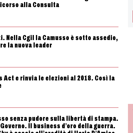
icorso alla Consulta
ti. Nella Cgil la Camusso è sotto assedio,
are la nuova leader
 Act e rinvia le elezioni al 2018. Così la
e
sso senza pudore sulla libertà di stampa.
 Governo. Il business d’oro della guerra.