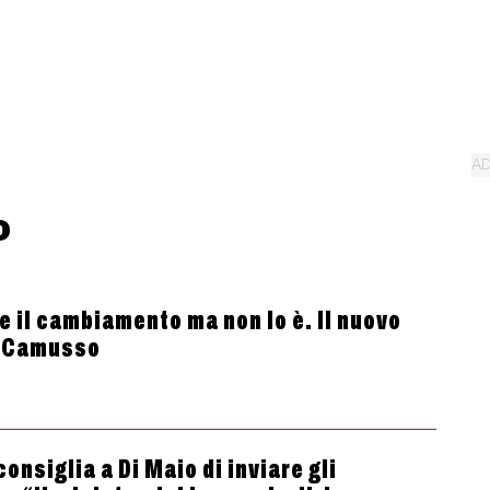
o
e il cambiamento ma non lo è. Il nuovo
a Camusso
nsiglia a Di Maio di inviare gli