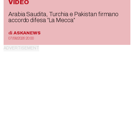
VIDEO
Arabia Saudita, Turchia e Pakistan firmano
accordo difesa “La Mecca”
di
ASKANEWS
07/08/2026 20:00