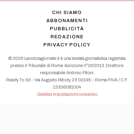
CHI SIAMO
ABBONAMENTI
PUBBLICITÀ
REDAZIONE
PRIVACY POLICY
© 2026 Lanotiziagiornale.it è una testata giornalistica registrata
presso il Tribunale di Roma. Iscrizione n°16/2013. Direttore
responsabile Antonio Pitoni.
Ready To Srl - Via Augusto Riboty, 23 00195 – Roma P.IVA / C.F.
13306081004
Gestisci impostazioni consenso