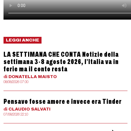
LEGGI ANCHE
LA SETTIMANA CHE CONTA Notizie della
settimana 3-8 agosto 2026, l’Italia va in
ferie ma il conto resta
di
DONATELLA
MAISTO
08/08/2026 07:00
Pensavo fosse amore e invece era Tinder
di
CLAUDIO
SALVATI
07/08/2026 22:10