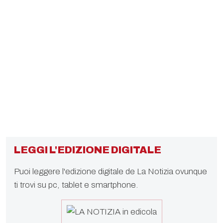
LEGGI L'EDIZIONE DIGITALE
Puoi leggere l'edizione digitale de La Notizia ovunque
ti trovi su pc, tablet e smartphone.