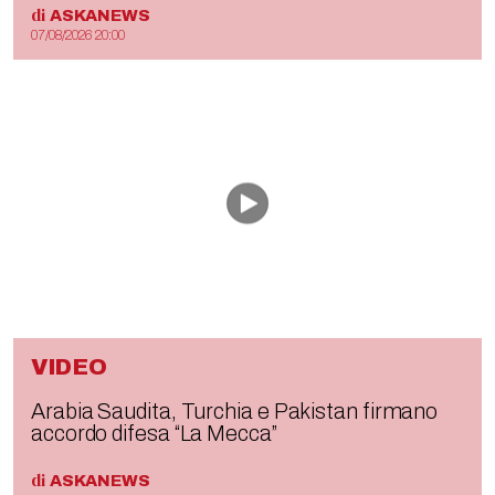
di
ASKANEWS
07/08/2026 20:00
VIDEO
Arabia Saudita, Turchia e Pakistan firmano
accordo difesa “La Mecca”
di
ASKANEWS