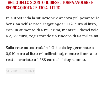
TAGLIO DELLO SCONTO, IL DIESEL TORNA A VOLARE E
SFONDA QUOTA 2 EURO AL LITRO
In autostrada la situazione è ancora più pesante: la
benzina self service raggiunge i 2,057 euro al litro,
con un aumento di 6 millesimi, mentre il diesel vola
a 2,127 euro, registrando un rincaro di 63 millesimi.
Sulla rete autostradale il Gpl cala leggermente a
0,910 euro al litro (-1 millesimo), mentre il metano
resta invariato a 1,588 euro al chilogrammo.