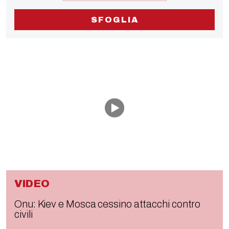
SFOGLIA
VIDEO
Onu: Kiev e Mosca cessino attacchi contro
civili