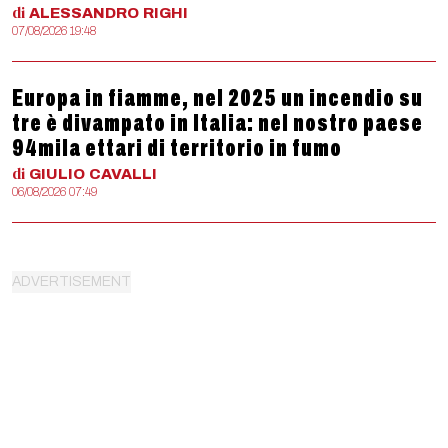
di
ALESSANDRO
RIGHI
07/08/2026 19:48
Europa in fiamme, nel 2025 un incendio su
tre è divampato in Italia: nel nostro paese
94mila ettari di territorio in fumo
di
GIULIO
CAVALLI
06/08/2026 07:49