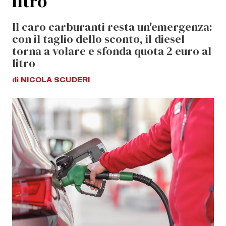
litro
Il caro carburanti resta un'emergenza:
con il taglio dello sconto, il diesel
torna a volare e sfonda quota 2 euro al
litro
di
NICOLA
SCUDERI