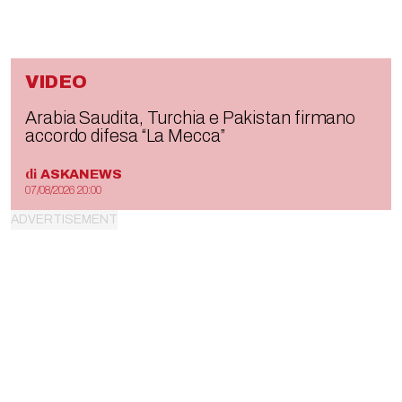
VIDEO
Arabia Saudita, Turchia e Pakistan firmano
accordo difesa “La Mecca”
di
ASKANEWS
07/08/2026 20:00