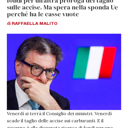
fondi per un'altra proroga del taglio
sulle accise. Ma spera nella sponda Ue
perché ha le casse vuote
di
RAFFAELLA
MALITO
Venerdì si terrà il Consiglio dei ministri. Venerdì
scade il taglio delle accise sui carburanti. E il
governo è alla disperata ricerca di fondi per una