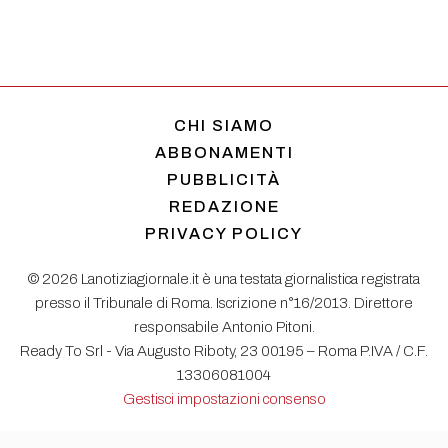
CHI SIAMO
ABBONAMENTI
PUBBLICITÀ
REDAZIONE
PRIVACY POLICY
© 2026 Lanotiziagiornale.it è una testata giornalistica registrata
presso il Tribunale di Roma. Iscrizione n°16/2013. Direttore
responsabile Antonio Pitoni.
Ready To Srl - Via Augusto Riboty, 23 00195 – Roma P.IVA / C.F.
13306081004
Gestisci impostazioni consenso