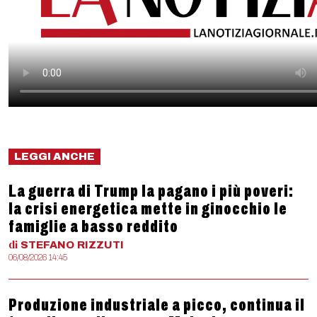
LEGGI ANCHE
La guerra di Trump la pagano i più poveri:
la crisi energetica mette in ginocchio le
famiglie a basso reddito
di
STEFANO
RIZZUTI
06/08/2026 14:45
Produzione industriale a picco, continua il