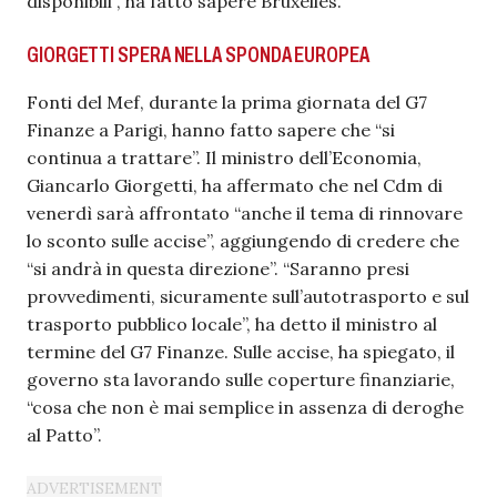
disponibili”, ha fatto sapere Bruxelles.
GIORGETTI SPERA NELLA SPONDA EUROPEA
Fonti del Mef, durante la prima giornata del G7
Finanze a Parigi, hanno fatto sapere che “si
continua a trattare”. Il ministro dell’Economia,
Giancarlo Giorgetti, ha affermato che nel Cdm di
venerdì sarà affrontato “anche il tema di rinnovare
lo sconto sulle accise”, aggiungendo di credere che
“si andrà in questa direzione”. “Saranno presi
provvedimenti, sicuramente sull’autotrasporto e sul
trasporto pubblico locale”, ha detto il ministro al
termine del G7 Finanze. Sulle accise, ha spiegato, il
governo sta lavorando sulle coperture finanziarie,
“cosa che non è mai semplice in assenza di deroghe
al Patto”.