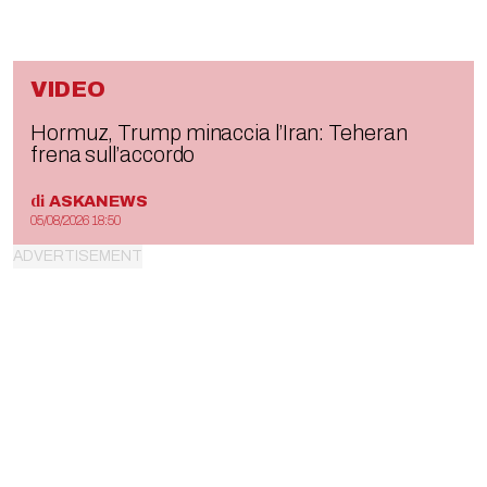
VIDEO
Hormuz, Trump minaccia l’Iran: Teheran
frena sull’accordo
di
ASKANEWS
05/08/2026 18:50