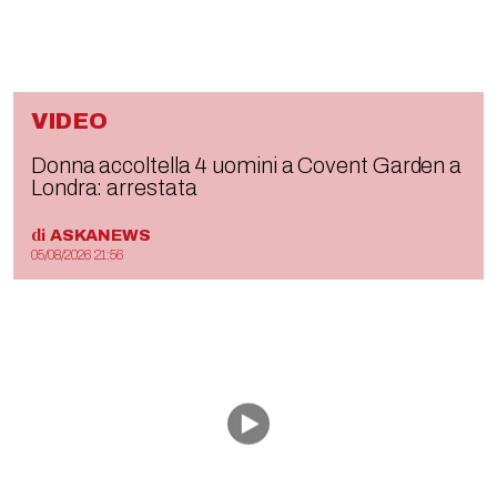
VIDEO
Donna accoltella 4 uomini a Covent Garden a
Londra: arrestata
di
ASKANEWS
05/08/2026 21:56