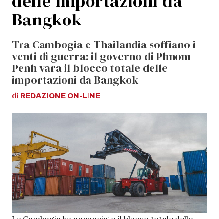
delle importazioni da
Bangkok
Tra Cambogia e Thailandia soffiano i
venti di guerra: il governo di Phnom
Penh vara il blocco totale delle
importazioni da Bangkok
di
REDAZIONE
ON-LINE
La Cambogia ha annunciato il blocco totale delle