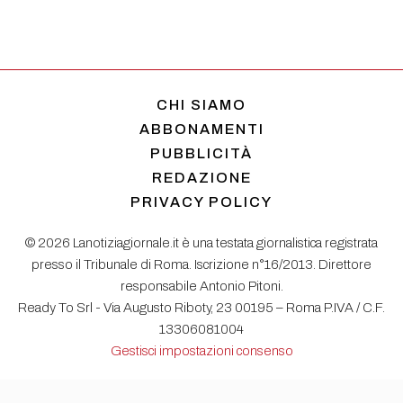
CHI SIAMO
ABBONAMENTI
PUBBLICITÀ
REDAZIONE
PRIVACY POLICY
© 2026 Lanotiziagiornale.it è una testata giornalistica registrata
presso il Tribunale di Roma. Iscrizione n°16/2013. Direttore
responsabile Antonio Pitoni.
Ready To Srl - Via Augusto Riboty, 23 00195 – Roma P.IVA / C.F.
13306081004
Gestisci impostazioni consenso