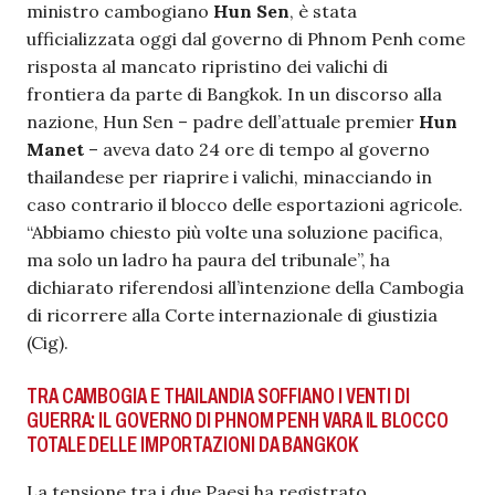
ministro cambogiano
Hun Sen
, è stata
ufficializzata oggi dal governo di Phnom Penh come
risposta al mancato ripristino dei valichi di
frontiera da parte di Bangkok. In un discorso alla
nazione, Hun Sen – padre dell’attuale premier
Hun
Manet
– aveva dato 24 ore di tempo al governo
thailandese per riaprire i valichi, minacciando in
caso contrario il blocco delle esportazioni agricole.
“Abbiamo chiesto più volte una soluzione pacifica,
ma solo un ladro ha paura del tribunale”, ha
dichiarato riferendosi all’intenzione della Cambogia
di ricorrere alla Corte internazionale di giustizia
(Cig).
TRA CAMBOGIA E THAILANDIA SOFFIANO I VENTI DI
GUERRA: IL GOVERNO DI PHNOM PENH VARA IL BLOCCO
TOTALE DELLE IMPORTAZIONI DA BANGKOK
La tensione tra i due Paesi ha registrato