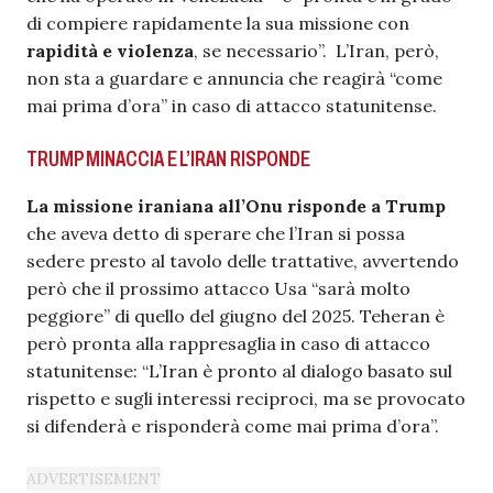
di compiere rapidamente la sua missione con
rapidità e violenza
, se necessario”.
L’Iran, però,
non sta a guardare e annuncia che reagirà “come
mai prima d’ora” in caso di attacco statunitense.
TRUMP MINACCIA E L’IRAN RISPONDE
La missione iraniana all’Onu risponde a Trump
che aveva detto di sperare che l’Iran si possa
sedere presto al tavolo delle trattative, avvertendo
però che il prossimo attacco Usa “sarà molto
peggiore” di quello del giugno del 2025. Teheran è
però pronta alla rappresaglia in caso di attacco
statunitense: “L’Iran è pronto al dialogo basato sul
rispetto e sugli interessi reciproci, ma se provocato
si difenderà e risponderà come mai prima d’ora”.