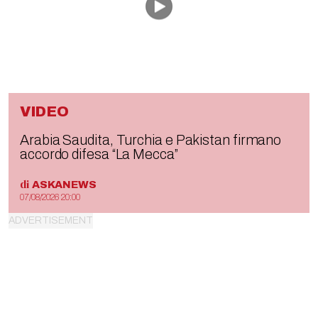
VIDEO
Arabia Saudita, Turchia e Pakistan firmano
accordo difesa “La Mecca”
di
ASKANEWS
07/08/2026 20:00