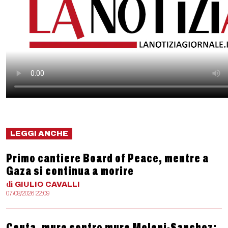
LEGGI ANCHE
Primo cantiere Board of Peace, mentre a
Gaza si continua a morire
di
GIULIO
CAVALLI
07/08/2026 22:09
Ceuta, muro contro muro Meloni-Sanchez: