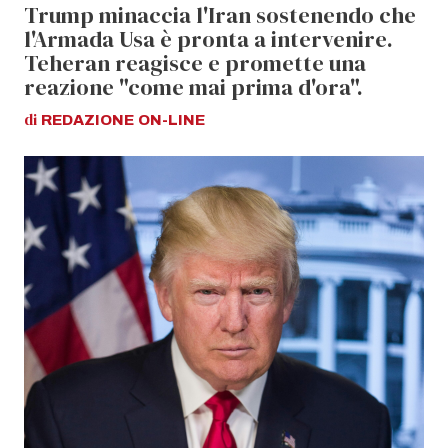
Trump minaccia l'Iran sostenendo che
l'Armada Usa è pronta a intervenire.
Teheran reagisce e promette una
reazione "come mai prima d'ora".
di
REDAZIONE
ON-LINE