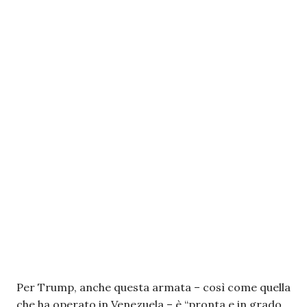
Per Trump, anche questa armata – così come quella
che ha operato in Venezuela – è “pronta e in grado