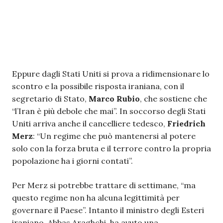
Eppure dagli Stati Uniti si prova a ridimensionare lo
scontro e la possibile risposta iraniana, con il
segretario di Stato,
Marco Rubio
, che sostiene che
“l’Iran è più debole che mai”. In soccorso degli Stati
Uniti arriva anche il cancelliere tedesco,
Friedrich
Merz
: “Un regime che può mantenersi al potere
solo con la forza bruta e il terrore contro la propria
popolazione ha i giorni contati”.
Per Merz si potrebbe trattare di settimane, “ma
questo regime non ha alcuna legittimità per
governare il Paese”. Intanto il ministro degli Esteri
iraniano, Abbas Araghchi, ha avuto una