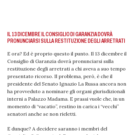
IL 13 DICEMBRE IL CONSIGLIO DI GARANZIA DOVRÀ
PRONUNCIARSI SULLA RESTITUZIONE DEGLI ARRETRATI
E ora? Ed è proprio questo il punto. Il 13 dicembre il
Consiglio di Garanzia dovrà pronunciarsi sulla
restituzione degli arretrati a chi aveva a suo tempo
presentato ricorso. Il problema, però, è che il
presidente del Senato Ignazio La Russa ancora non
ha provveduto a nominare gli organi giurisdizionali
interni a Palazzo Madama. E prassi vuole che, in un
momento di “vacatio”, restino in carica i “vecchi”
senatori anche se non rieletti.
E dunque? A decidere saranno i membri del