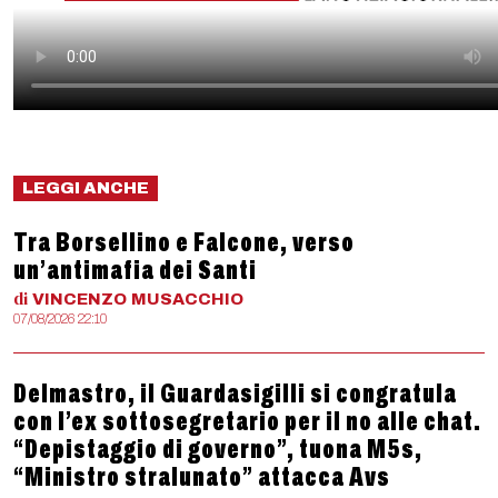
LEGGI ANCHE
Tra Borsellino e Falcone, verso
un’antimafia dei Santi
di
VINCENZO
MUSACCHIO
07/08/2026 22:10
Delmastro, il Guardasigilli si congratula
con l’ex sottosegretario per il no alle chat.
“Depistaggio di governo”, tuona M5s,
“Ministro stralunato” attacca Avs