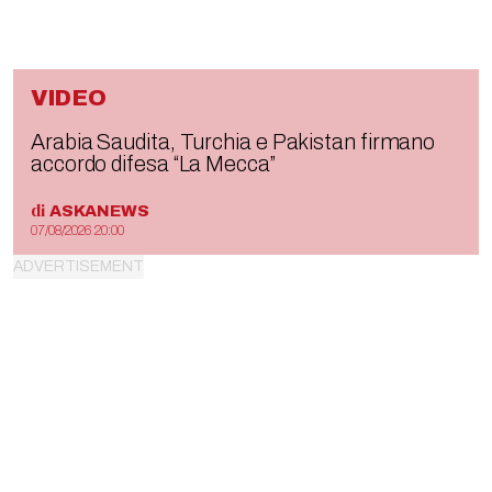
VIDEO
Arabia Saudita, Turchia e Pakistan firmano
accordo difesa “La Mecca”
di
ASKANEWS
07/08/2026 20:00