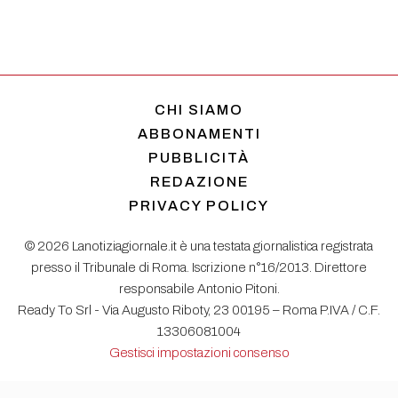
CHI SIAMO
ABBONAMENTI
PUBBLICITÀ
REDAZIONE
PRIVACY POLICY
© 2026 Lanotiziagiornale.it è una testata giornalistica registrata
presso il Tribunale di Roma. Iscrizione n°16/2013. Direttore
responsabile Antonio Pitoni.
Ready To Srl - Via Augusto Riboty, 23 00195 – Roma P.IVA / C.F.
13306081004
Gestisci impostazioni consenso