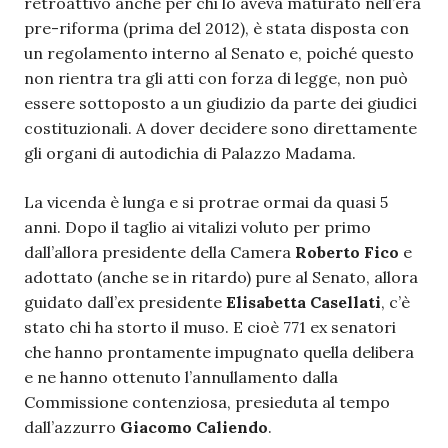
retroattivo anche per chi lo aveva maturato nell’era
pre-riforma (prima del 2012), è stata disposta con
un regolamento interno al Senato e, poiché questo
non rientra tra gli atti con forza di legge, non può
essere sottoposto a un giudizio da parte dei giudici
costituzionali. A dover decidere sono direttamente
gli organi di autodichia di Palazzo Madama.
La vicenda è lunga e si protrae ormai da quasi 5
anni. Dopo il taglio ai vitalizi voluto per primo
dall’allora presidente della Camera
Roberto Fico
e
adottato (anche se in ritardo) pure al Senato, allora
guidato dall’ex presidente
Elisabetta Casellati
, c’è
stato chi ha storto il muso. E cioè 771 ex senatori
che hanno prontamente impugnato quella delibera
e ne hanno ottenuto l’annullamento dalla
Commissione contenziosa, presieduta al tempo
dall’azzurro
Giacomo Caliendo
.