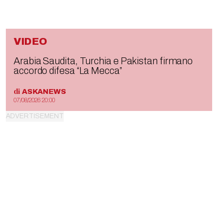
VIDEO
Arabia Saudita, Turchia e Pakistan firmano
accordo difesa “La Mecca”
di
ASKANEWS
07/08/2026 20:00