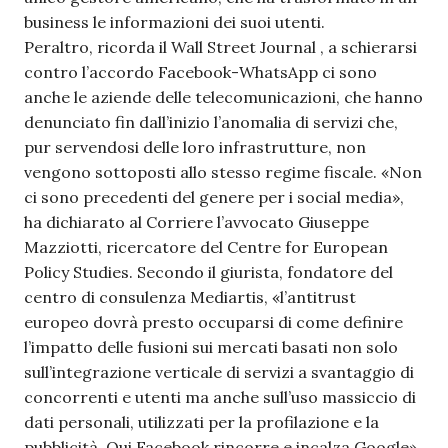
business le informazioni dei suoi utenti.
Peraltro, ricorda il Wall Street Journal , a schierarsi
contro l’accordo Facebook-WhatsApp ci sono
anche le aziende delle telecomunicazioni, che hanno
denunciato fin dall’inizio l’anomalia di servizi che,
pur servendosi delle loro infrastrutture, non
vengono sottoposti allo stesso regime fiscale. «Non
ci sono precedenti del genere per i social media»,
ha dichiarato al Corriere l’avvocato Giuseppe
Mazziotti, ricercatore del Centre for European
Policy Studies. Secondo il giurista, fondatore del
centro di consulenza Mediartis, «l’antitrust
europeo dovrà presto occuparsi di come definire
l’impatto delle fusioni sui mercati basati non solo
sull’integrazione verticale di servizi a svantaggio di
concorrenti e utenti ma anche sull’uso massiccio di
dati personali, utilizzati per la profilazione e la
pubblicità. Qui Facebook rincorre e incalza Google».