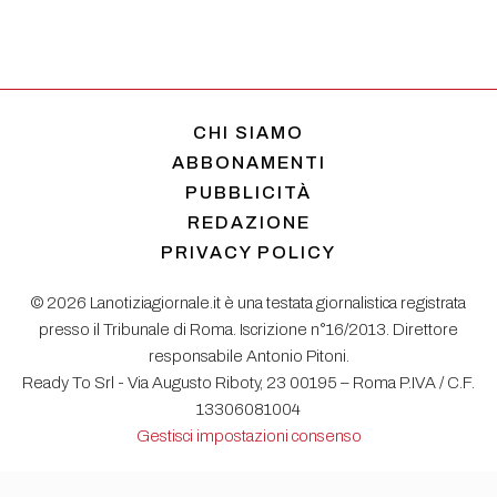
CHI SIAMO
ABBONAMENTI
PUBBLICITÀ
REDAZIONE
PRIVACY POLICY
© 2026 Lanotiziagiornale.it è una testata giornalistica registrata
presso il Tribunale di Roma. Iscrizione n°16/2013. Direttore
responsabile Antonio Pitoni.
Ready To Srl - Via Augusto Riboty, 23 00195 – Roma P.IVA / C.F.
13306081004
Gestisci impostazioni consenso