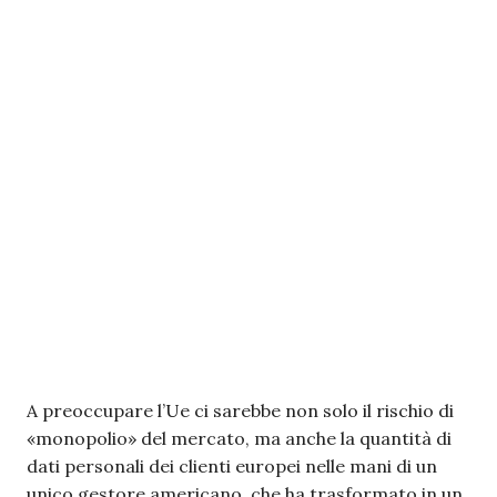
A preoccupare l’Ue ci sarebbe non solo il rischio di
«monopolio» del mercato, ma anche la quantità di
dati personali dei clienti europei nelle mani di un
unico gestore americano, che ha trasformato in un