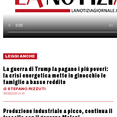
LEGGI ANCHE
La guerra di Trump la pagano i più poveri:
la crisi energetica mette in ginocchio le
famiglie a basso reddito
di
STEFANO
RIZZUTI
06/08/2026 14:45
Produzione industriale a picco, continua il