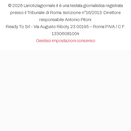
© 2026 Lanotiziagiornale.it è una testata giornalistica registrata
presso il Tribunale di Roma. Iscrizione n°16/2013. Direttore
responsabile Antonio Pitoni.
Ready To Srl - Via Augusto Riboty, 23 00195 – Roma P.IVA / C.F.
13306081004
Gestisci impostazioni consenso