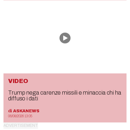
VIDEO
Trump nega carenze missili e minaccia chi ha
diffuso i dati
di
ASKANEWS
06/08/2026 13:05