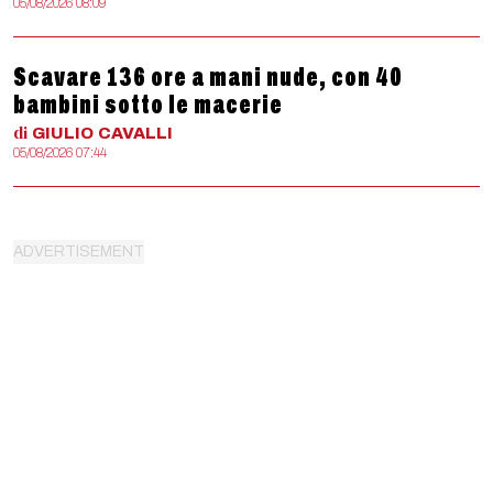
05/08/2026 08:09
Scavare 136 ore a mani nude, con 40
bambini sotto le macerie
di
GIULIO
CAVALLI
05/08/2026 07:44