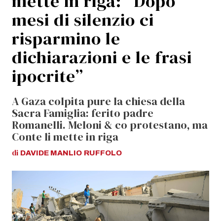
mette in riga: “Dopo
mesi di silenzio ci
risparmino le
dichiarazioni e le frasi
ipocrite”
A Gaza colpita pure la chiesa della
Sacra Famiglia: ferito padre
Romanelli. Meloni & co protestano, ma
Conte li mette in riga
di
DAVIDE MANLIO
RUFFOLO