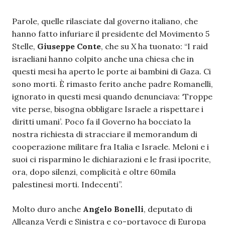
Parole, quelle rilasciate dal governo italiano, che
hanno fatto infuriare il presidente del Movimento 5
Stelle,
Giuseppe Conte
, che su
X
ha tuonato: “I raid
israeliani hanno colpito anche una chiesa che in
questi mesi ha aperto le porte ai bambini di Gaza. Ci
sono morti. È rimasto ferito anche padre Romanelli,
ignorato in questi mesi quando denunciava: ‘Troppe
vite perse, bisogna obbligare Israele a rispettare i
diritti umani’. Poco fa il Governo ha bocciato la
nostra richiesta di stracciare il memorandum di
cooperazione militare fra Italia e Israele. Meloni e i
suoi ci risparmino le dichiarazioni e le frasi ipocrite,
ora, dopo silenzi, complicità e oltre 60mila
palestinesi morti. Indecenti”.
Molto duro anche
Angelo Bonelli
, deputato di
Alleanza Verdi e Sinistra e co-portavoce di Europa