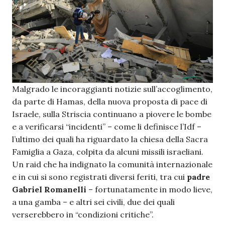
Malgrado le incoraggianti notizie sull’accoglimento,
da parte di Hamas, della nuova proposta di pace di
Israele, sulla Striscia continuano a piovere le bombe
e a verificarsi “incidenti” – come li definisce l’Idf –
l’ultimo dei quali ha riguardato la chiesa della Sacra
Famiglia a Gaza, colpita da alcuni missili israeliani.
Un raid che ha indignato la comunità internazionale
e in cui si sono registrati diversi feriti, tra cui
padre
Gabriel Romanelli
– fortunatamente in modo lieve,
a una gamba – e altri sei civili, due dei quali
verserebbero in “condizioni critiche”.