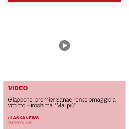
VIDEO
Giappone, premier Sanae rende omaggio a
vittime Hiroshima: “Mai più”
di
ASKANEWS
06/08/2026 14:50