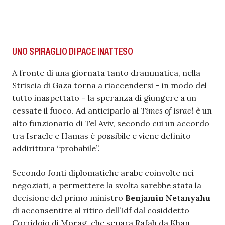
UNO SPIRAGLIO DI PACE INATTESO
A fronte di una giornata tanto drammatica, nella
Striscia di Gaza torna a riaccendersi – in modo del
tutto inaspettato – la speranza di giungere a un
cessate il fuoco. Ad anticiparlo al
Times of Israel
è un
alto funzionario di Tel Aviv, secondo cui un accordo
tra Israele e Hamas è possibile e viene definito
addirittura “probabile”.
Secondo fonti diplomatiche arabe coinvolte nei
negoziati, a permettere la svolta sarebbe stata la
decisione del primo ministro
Benjamin Netanyahu
di acconsentire al ritiro dell’Idf dal cosiddetto
Corridoio di Morag, che separa Rafah da Khan