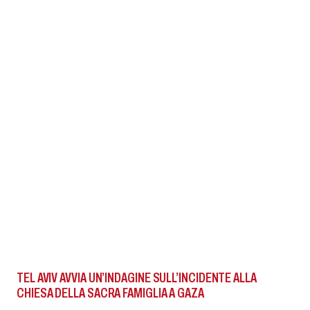
TEL AVIV AVVIA UN’INDAGINE SULL’INCIDENTE ALLA
CHIESA DELLA SACRA FAMIGLIA A GAZA