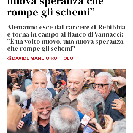
nuova speranza che
rompe gli schemi”
Alemanno esce dal carcere di Rebibbia
e torna in campo al fianco di Vannacci:
"È un volto nuovo, una nuova speranza
che rompe gli schemi"
di
DAVIDE MANLIO
RUFFOLO