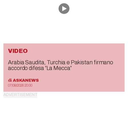
VIDEO
Arabia Saudita, Turchia e Pakistan firmano
accordo difesa “La Mecca”
di
ASKANEWS
07/08/2026 20:00