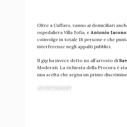
Oltre a Cuffaro, vanno ai domiciliari anc
ospedaliera Villa Sofia, e
Antonio Iacono
coinvolge in totale 18 persone e che punt
interferenze negli appalti pubblici.
Il gip ha invece detto no all’arresto di
Sa
Moderati. La richiesta della Procura è st
una scelta che segna un primo discrimine t