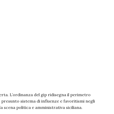
rta. L’ordinanza del gip ridisegna il perimetro
il presunto sistema di influenze e favoritismi negli
a scena politica e amministrativa siciliana.