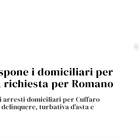
ispone i domiciliari per
a richiesta per Romano
i arresti domiciliari per Cuffaro
 delinquere, turbativa d’asta e