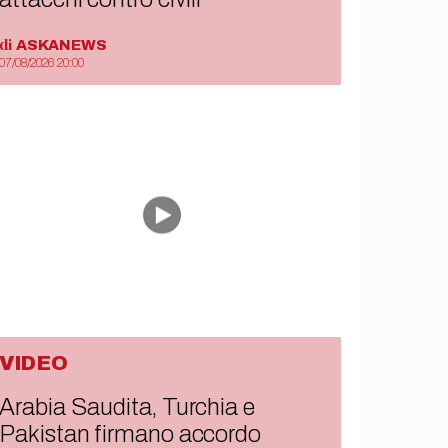
di
ASKANEWS
07/08/2026 20:00
VIDEO
Arabia Saudita, Turchia e
Pakistan firmano accordo