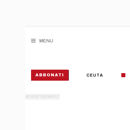
Vai
al
MENU
contenuto
ABBONATI
CEUTA