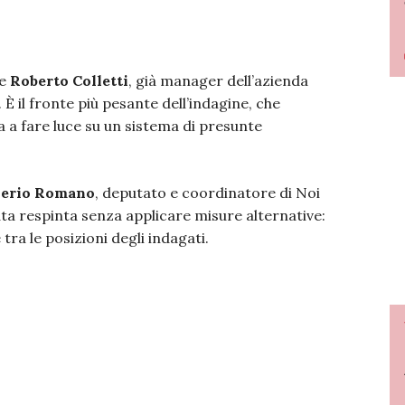
he
Roberto Colletti
, già manager dell’azienda
. È il fronte più pesante dell’indagine, che
a a fare luce su un sistema di presunte
verio Romano
, deputato e coordinatore di Noi
ata respinta senza applicare misure alternative:
ra le posizioni degli indagati.