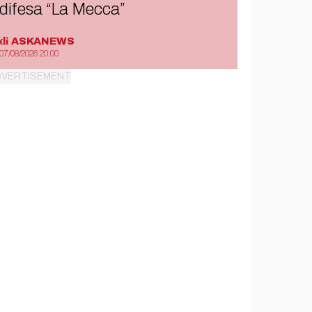
difesa “La Mecca”
di
ASKANEWS
07/08/2026 20:00