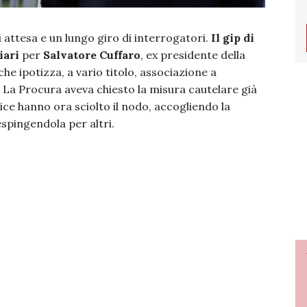
 attesa e un lungo giro di interrogatori.
Il gip di
iari
per
Salvatore Cuffaro
, ex presidente della
che ipotizza, a vario titolo, associazione a
. La Procura aveva chiesto la misura cautelare già
udice hanno ora sciolto il nodo, accogliendo la
espingendola per altri.