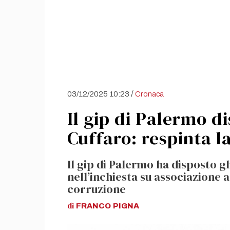
/
03/12/2025 10:23
Cronaca
Il gip di Palermo d
Cuffaro: respinta l
Il gip di Palermo ha disposto gl
nell’inchiesta su associazione a
corruzione
di
FRANCO
PIGNA