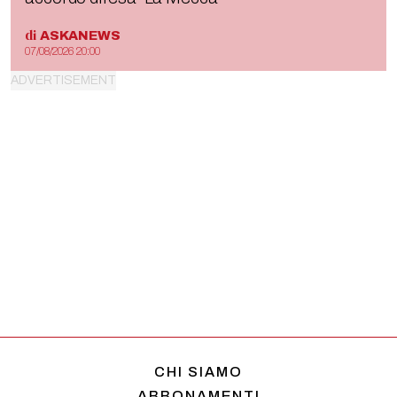
di
ASKANEWS
07/08/2026 20:00
CHI SIAMO
ABBONAMENTI