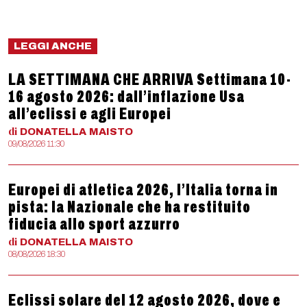
LEGGI ANCHE
LA SETTIMANA CHE ARRIVA Settimana 10-
16 agosto 2026: dall’inflazione Usa
all’eclissi e agli Europei
di
DONATELLA
MAISTO
09/08/2026 11:30
Europei di atletica 2026, l’Italia torna in
pista: la Nazionale che ha restituito
fiducia allo sport azzurro
di
DONATELLA
MAISTO
08/08/2026 18:30
Eclissi solare del 12 agosto 2026, dove e