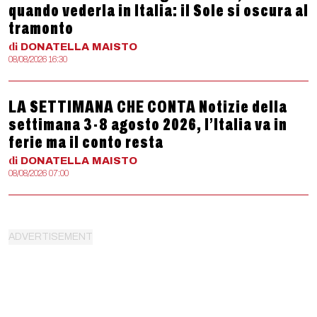
quando vederla in Italia: il Sole si oscura al
tramonto
di
DONATELLA
MAISTO
08/08/2026 16:30
LA SETTIMANA CHE CONTA Notizie della
settimana 3-8 agosto 2026, l’Italia va in
ferie ma il conto resta
di
DONATELLA
MAISTO
08/08/2026 07:00