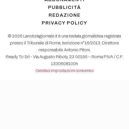
PUBBLICITÀ
REDAZIONE
PRIVACY POLICY
© 2026 Lanotiziagiornale.it è una testata giornalistica registrata
presso il Tribunale di Roma. Iscrizione n°16/2013. Direttore
responsabile Antonio Pitoni.
Ready To Srl - Via Augusto Riboty, 23 00195 – Roma P.IVA / C.F.
13306081004
Gestisci impostazioni consenso