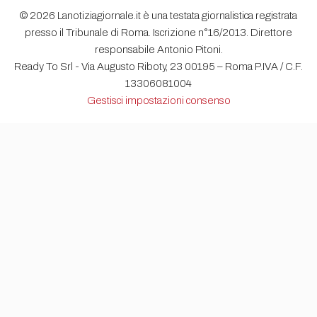
© 2026 Lanotiziagiornale.it è una testata giornalistica registrata
presso il Tribunale di Roma. Iscrizione n°16/2013. Direttore
responsabile Antonio Pitoni.
Ready To Srl - Via Augusto Riboty, 23 00195 – Roma P.IVA / C.F.
13306081004
Gestisci impostazioni consenso