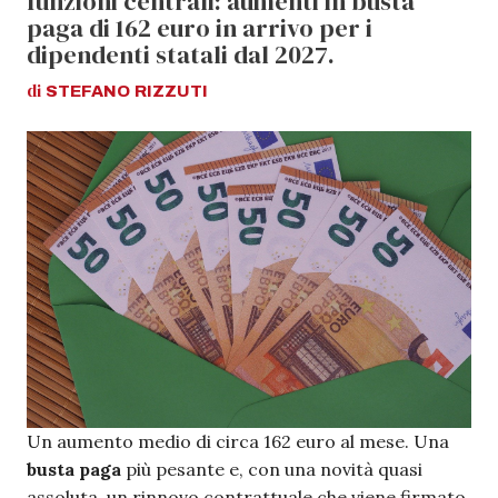
funzioni centrali: aumenti in busta
paga di 162 euro in arrivo per i
dipendenti statali dal 2027.
di
STEFANO
RIZZUTI
Un aumento medio di circa 162 euro al mese. Una
busta paga
più pesante e, con una novità quasi
assoluta, un rinnovo contrattuale che viene firmato