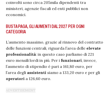
coinvolti sono circa 205mila dipendenti tra
ministeri, agenzie fiscali ed enti pubblici non
economici.
BUSTA PAGA, GLI AUMENTI DAL 2027 PER OGNI
CATEGORIA
L’aumento massimo, grazie al rinnovo del contratto
delle funzioni centrali, riguarda l’area delle
elevate
professionalità
: in questo caso parliamo di 221
euro mensili lordi in più. Per i
funzionari
, invece,
l’aumento di stipendio è pari a 161,80 euro, per
l’area degli
assistenti
siamo a 133,20 euro e per gli
operatori
a 126,60 euro.