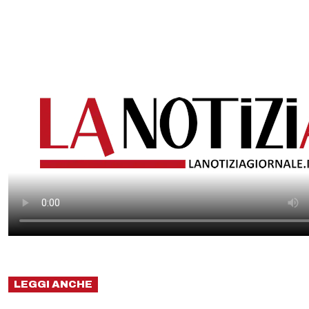
LEGGI ANCHE