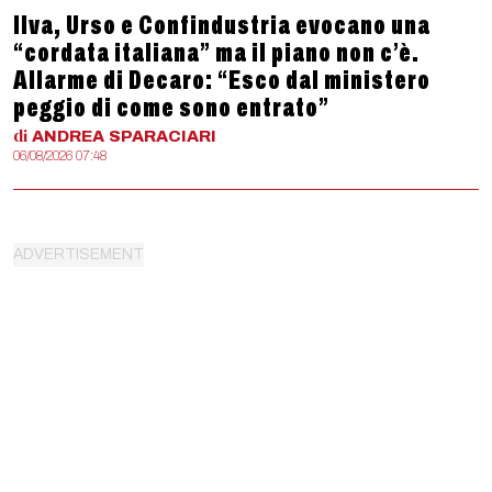
Ilva, Urso e Confindustria evocano una
“cordata italiana” ma il piano non c’è.
Allarme di Decaro: “Esco dal ministero
peggio di come sono entrato”
di
ANDREA
SPARACIARI
06/08/2026 07:48