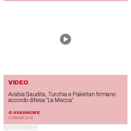
VIDEO
Arabia Saudita, Turchia e Pakistan firmano
accordo difesa “La Mecca”
di
ASKANEWS
07/08/2026 20:00