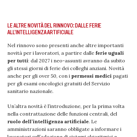
LE ALTRE NOVITÀ DEL RINNOVO: DALLE FERIE
ALL’INTELLIGENZA ARTIFICIALE
Nel rinnovo sono presenti anche altre importanti
novità per i lavoratori, a partire dalle
ferie uguali
per tutti
: dal 2027 i neo-assunti avranno da subito
gli stessi giorni di ferie dei colleghi anziani. Novità
anche per gli over 50, con i
permessi medici
pagati
per gli esami oncologici gratuiti del Servizio
sanitario nazionale.
Un’altra novità è l’introduzione, per la prima volta
nella contrattazione delle funzioni centrali, del
ruolo dell’intelligenza artificiale
. Le
amministrazioni saranno obbligate a informare i
lavoratori sull’adozione di sistemi algoritmici e