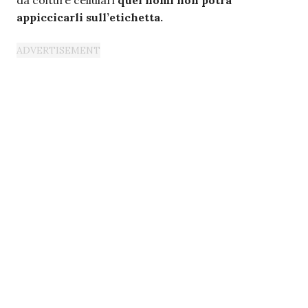
appiccicarli sull’etichetta.