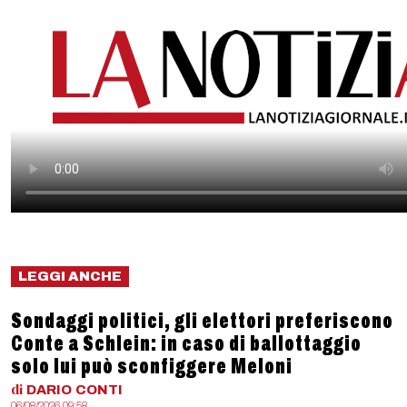
LEGGI ANCHE
Sondaggi politici, gli elettori preferiscono
Conte a Schlein: in caso di ballottaggio
solo lui può sconfiggere Meloni
di
DARIO
CONTI
06/08/2026 09:58