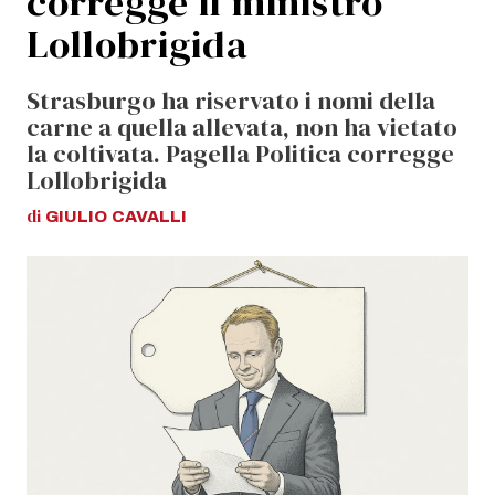
corregge il ministro
Lollobrigida
Strasburgo ha riservato i nomi della
carne a quella allevata, non ha vietato
la coltivata. Pagella Politica corregge
Lollobrigida
di
GIULIO
CAVALLI