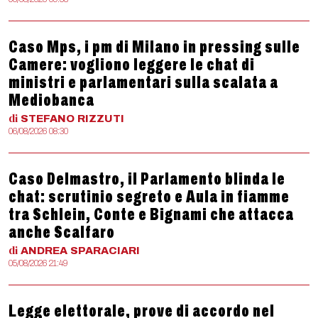
Caso Mps, i pm di Milano in pressing sulle
Camere: vogliono leggere le chat di
ministri e parlamentari sulla scalata a
Mediobanca
di
STEFANO
RIZZUTI
06/08/2026 08:30
Caso Delmastro, il Parlamento blinda le
chat: scrutinio segreto e Aula in fiamme
tra Schlein, Conte e Bignami che attacca
anche Scalfaro
di
ANDREA
SPARACIARI
05/08/2026 21:49
Legge elettorale, prove di accordo nel