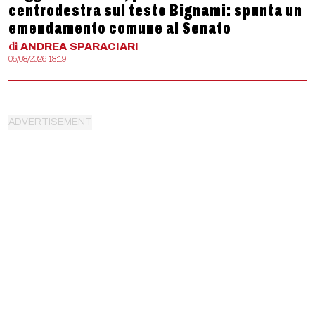
centrodestra sul testo Bignami: spunta un
emendamento comune al Senato
di
ANDREA
SPARACIARI
05/08/2026 18:19