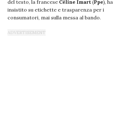
del testo, la francese
Céline Imart
(
Ppe
), ha
insistito su etichette e trasparenza per i
consumatori, mai sulla messa al bando.