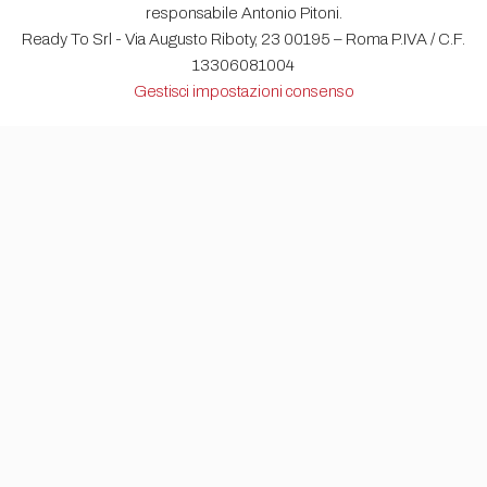
responsabile Antonio Pitoni.
Ready To Srl - Via Augusto Riboty, 23 00195 – Roma P.IVA / C.F.
13306081004
Gestisci impostazioni consenso