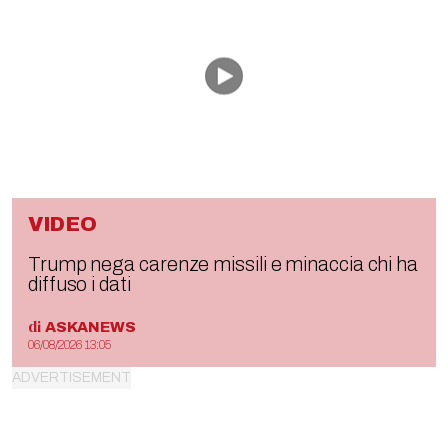
VIDEO
Trump nega carenze missili e minaccia chi ha
diffuso i dati
di
ASKANEWS
06/08/2026 13:05