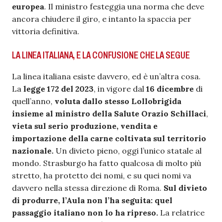
europea
. Il ministro festeggia una norma che deve
ancora chiudere il giro, e intanto la spaccia per
vittoria definitiva.
LA LINEA ITALIANA, E LA CONFUSIONE CHE LA SEGUE
La linea italiana esiste davvero, ed è un’altra cosa.
La
legge 172 del 2023
, in vigore dal
16 dicembre
di
quell’anno,
voluta dallo stesso Lollobrigida
insieme al ministro della Salute
Orazio Schillaci
,
vieta sul serio produzione, vendita e
importazione della carne coltivata sul territorio
nazionale.
Un divieto pieno, oggi l’unico statale al
mondo. Strasburgo ha fatto qualcosa di molto più
stretto, ha protetto dei nomi, e su quei nomi va
davvero nella stessa direzione di Roma.
Sul divieto
di produrre, l’Aula non l’ha seguita: quel
passaggio italiano non lo ha ripreso.
La relatrice