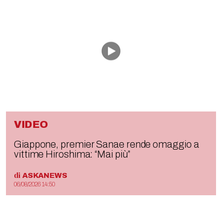
VIDEO
Giappone, premier Sanae rende omaggio a
vittime Hiroshima: “Mai più”
di
ASKANEWS
06/08/2026 14:50