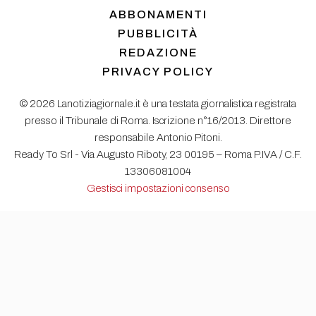
ABBONAMENTI
PUBBLICITÀ
REDAZIONE
PRIVACY POLICY
© 2026 Lanotiziagiornale.it è una testata giornalistica registrata
presso il Tribunale di Roma. Iscrizione n°16/2013. Direttore
responsabile Antonio Pitoni.
Ready To Srl - Via Augusto Riboty, 23 00195 – Roma P.IVA / C.F.
13306081004
Gestisci impostazioni consenso