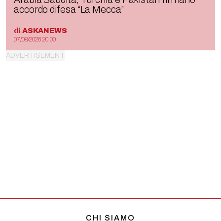
accordo difesa “La Mecca”
di
ASKANEWS
07/08/2026 20:00
CHI SIAMO