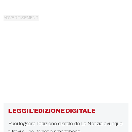
LEGGI L'EDIZIONE DIGITALE
Puoi leggere l'edizione digitale de La Notizia ovunque
ti trovi su pc, tablet e smartphone.