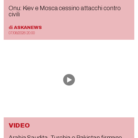
Onu: Kiev e Mosca cessino attacchi contro
civili
di
ASKANEWS
07/08/2026 20:00
VIDEO
Arabia Saudita, Turchia e Pakistan firmano