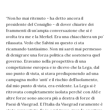
“Non ho mai ritenuto – ha detto ancora il
presidente del Consiglio – di dover chiarire dei
frammenti di un’ampia conversazione che si è
svolta tra me e la Merkel. Era una chiacchiera un po’
rilassata. Vedo che Salvini su questo ci sta
ricamando tantissimo. Non mi sarei mai permesso
di denigrare una forza politica che sosteneva quel
governo. Eravamo nella prospettiva di una
competizione europea e io dicevo che la Lega, dal
suo punto di vista, si stava predisponendo ad una
campagna molto ‘anti’ e il rischio dell’isolamento,
dal mio punto di vista, era evidente. La Lega si è
ritrovata completamente isolata perché con Afd e
altre forze sono ancora più a destra di forze di
Paesi di Visegrad. E l’Italia da Visegrad raramente è