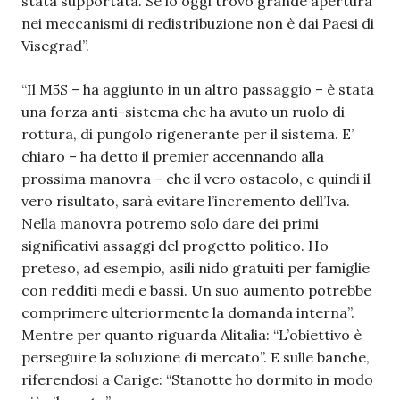
stata supportata. Se io oggi trovo grande apertura
nei meccanismi di redistribuzione non è dai Paesi di
Visegrad”.
“Il M5S – ha aggiunto in un altro passaggio – è stata
una forza anti-sistema che ha avuto un ruolo di
rottura, di pungolo rigenerante per il sistema. E’
chiaro – ha detto il premier accennando alla
prossima manovra – che il vero ostacolo, e quindi il
vero risultato, sarà evitare l’incremento dell’Iva.
Nella manovra potremo solo dare dei primi
significativi assaggi del progetto politico. Ho
preteso, ad esempio, asili nido gratuiti per famiglie
con redditi medi e bassi. Un suo aumento potrebbe
comprimere ulteriormente la domanda interna”.
Mentre per quanto riguarda Alitalia: “L’obiettivo è
perseguire la soluzione di mercato”. E sulle banche,
riferendosi a Carige: “Stanotte ho dormito in modo