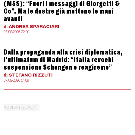
(M5S): “Fuori i messaggi di Giorgetti &
Co”. Ma le destre già mettono le mani
avanti
di
ANDREA
SPARACIARI
07/08/2026 22:09
Dalla propaganda alla crisi diplomatica,
l’ultimatum di Madrid: “Italia revochi
sospensione Schengen o reagiremo”
di
STEFANO
RIZZUTI
07/08/2026 14:09