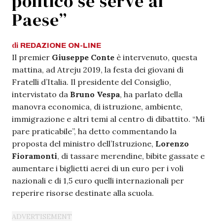
politico se serve al
Paese”
di
REDAZIONE
ON-LINE
Il premier
Giuseppe Conte
è intervenuto, questa
mattina, ad Atreju 2019, la festa dei giovani di
Fratelli d’Italia. Il presidente del Consiglio,
intervistato da
Bruno Vespa
, ha parlato della
manovra economica, di istruzione, ambiente,
immigrazione e altri temi al centro di dibattito. “Mi
pare praticabile”, ha detto commentando la
proposta del ministro dell’Istruzione,
Lorenzo
Fioramonti
, di tassare merendine, bibite gassate e
aumentare i biglietti aerei di un euro per i voli
nazionali e di 1,5 euro quelli internazionali per
reperire risorse destinate alla scuola.