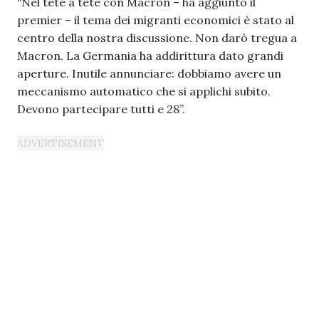
“Nel tete à tete con Macron – ha aggiunto il
premier – il tema dei migranti economici è stato al
centro della nostra discussione. Non darò tregua a
Macron. La Germania ha addirittura dato grandi
aperture. Inutile annunciare: dobbiamo avere un
meccanismo automatico che si applichi subito.
Devono partecipare tutti e 28”.