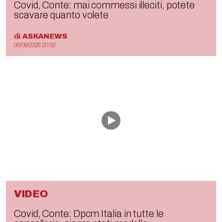
Covid, Conte: mai commessi illeciti, potete
scavare quanto volete
di
ASKANEWS
06/08/2026 20:52
VIDEO
Covid, Conte: Dpcm Italia in tutte le