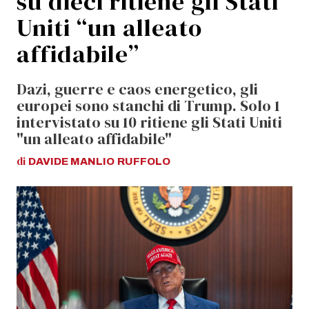
su dieci ritiene gli Stati
Uniti “un alleato
affidabile”
Dazi, guerre e caos energetico, gli
europei sono stanchi di Trump. Solo 1
intervistato su 10 ritiene gli Stati Uniti
"un alleato affidabile"
di
DAVIDE MANLIO
RUFFOLO