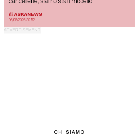
cancellerie, siamo stati modello
di
ASKANEWS
06/08/2026 20:52
CHI SIAMO