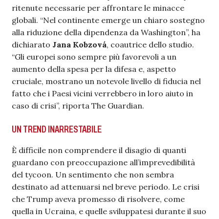
ritenute necessarie per affrontare le minacce
globali. “Nel continente emerge un chiaro sostegno
alla riduzione della dipendenza da Washington”, ha
dichiarato
Jana Kobzová
, coautrice dello studio.
“Gli europei sono sempre più favorevoli a un
aumento della spesa per la difesa e, aspetto
cruciale, mostrano un notevole livello di fiducia nel
fatto che i Paesi vicini verrebbero in loro aiuto in
caso di crisi”, riporta The Guardian.
UN TREND INARRESTABILE
È difficile non comprendere il disagio di quanti
guardano con preoccupazione all’imprevedibilità
del tycoon. Un sentimento che non sembra
destinato ad attenuarsi nel breve periodo. Le crisi
che Trump aveva promesso di risolvere, come
quella in Ucraina, e quelle sviluppatesi durante il suo