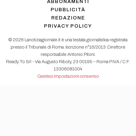
ABBONAMENTI
PUBBLICITÀ
REDAZIONE
PRIVACY POLICY
© 2026 Lanotiziagiornale.it è una testata giornalistica registrata
presso il Tribunale di Roma. Iscrizione n°16/2013. Direttore
responsabile Antonio Pitoni.
Ready To Srl - Via Augusto Riboty, 23 00195 – Roma P.IVA / C.F.
13306081004
Gestisci impostazioni consenso