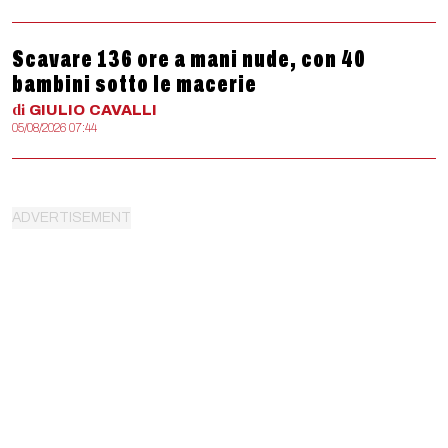
Scavare 136 ore a mani nude, con 40
bambini sotto le macerie
di
GIULIO
CAVALLI
05/08/2026 07:44