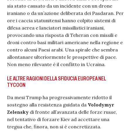
sia stato causato da un incidente con un drone
iraniano o da un’azione deliberata dei Pasdaran. Per
ore i caccia statunitensi hanno colpito sistemi di
difesa aerea e lanciatori missilistici iraniani,
provocando una risposta di Teheran con missili e
droni contro basi militari americane nella regione e
contro alcuni Paesi arabi. Una spirale che sembra
allontanare ulteriormente le prospettive di pace.
Non meno rilevante è il conflitto in Ucraina.
LE ALTRE RAGIONI DELLA SFIDUCIA EUROPEA NEL
TYCOON
Da mesi Trump ha progressivamente ridotto il
sostegno alla resistenza guidata da
Volodymyr
Zelensky
di fronte all’avanzata delle forze russe,
nel tentativo di forzare Kiev ad accettare una
tregua che, finora, non si è concretizzata.